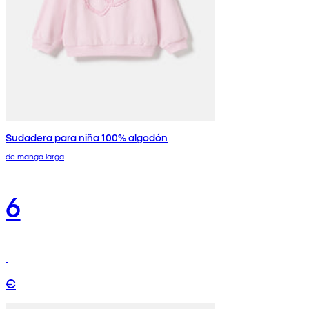
Sudadera para niña 100% algodón
de manga larga
6
€