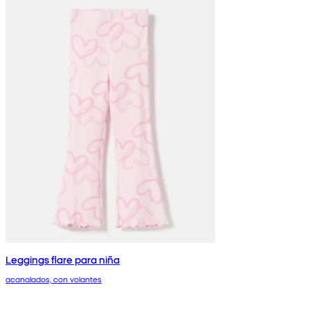
Leggings flare para niña
acanalados, con volantes