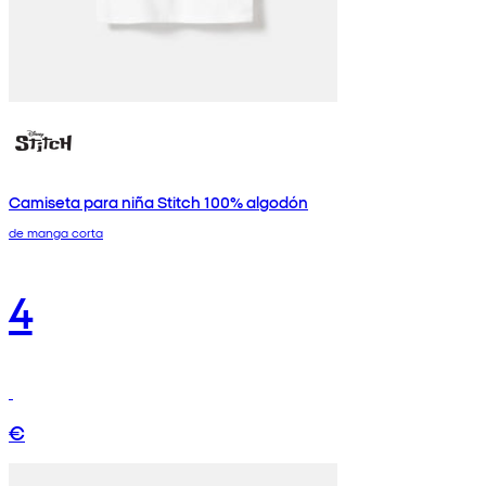
Camiseta para niña Stitch 100% algodón
de manga corta
4
€