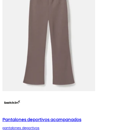
Pantalones deportivos acampanados
pantalones deportivos