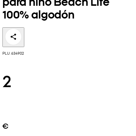
para niño Beach Life
100% algodón
PLU: 634902
2
€