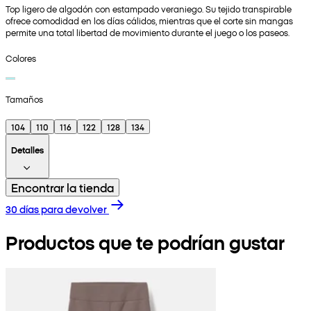
Top ligero de algodón con estampado veraniego. Su tejido transpirable
ofrece comodidad en los días cálidos, mientras que el corte sin mangas
permite una total libertad de movimiento durante el juego o los paseos.
Colores
Tamaños
104
110
116
122
128
134
Detalles
Encontrar la tienda
30 días para devolver
Productos que te podrían gustar