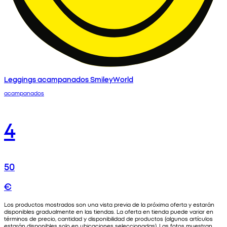
Leggings acampanados SmileyWorld
acampanados
4
50
€
Los productos mostrados son una vista previa de la próxima oferta y estarán
disponibles gradualmente en las tiendas. La oferta en tienda puede variar en
términos de precio, cantidad y disponibilidad de productos (algunos artículos
estarán disponibles solo en ubicaciones seleccionadas). Las fotos muestran