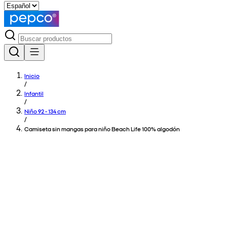
Inicio
/
Infantil
/
Niño 92 - 134 cm
/
Camiseta sin mangas para niño Beach Life 100% algodón