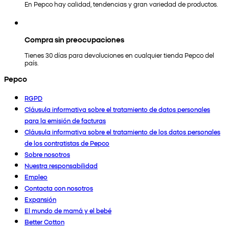
En Pepco hay calidad, tendencias y gran variedad de productos.
Compra sin preocupaciones
Tienes 30 días para devoluciones en cualquier tienda Pepco del
país.
Pepco
RGPD
Cláusula informativa sobre el tratamiento de datos personales
para la emisión de facturas
Cláusula informativa sobre el tratamiento de los datos personales
de los contratistas de Pepco
Sobre nosotros
Nuestra responsabilidad
Empleo
Contacta con nosotros
Expansión
El mundo de mamá y el bebé
Better Cotton