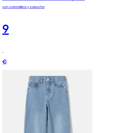
con cremallera y capucha
9
€