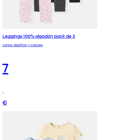
Leggings 100% algodón pack de 3
varios diseños y colores
7
€