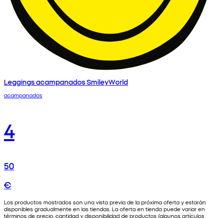
Leggings acampanados SmileyWorld
acampanados
4
50
€
Los productos mostrados son una vista previa de la próxima oferta y estarán
disponibles gradualmente en las tiendas. La oferta en tienda puede variar en
términos de precio, cantidad y disponibilidad de productos (algunos artículos