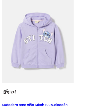
Sudadera para niña Stitch 100% algodón