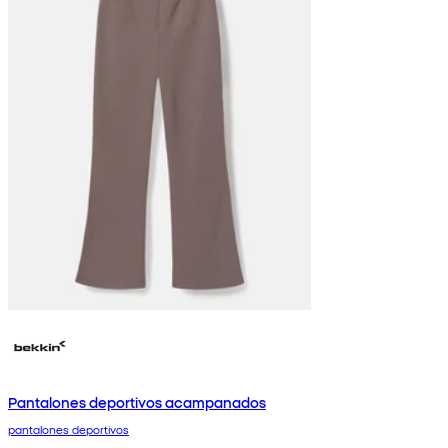
Pantalones deportivos acampanados
pantalones deportivos