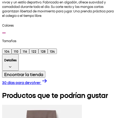
vivos y un estilo deportivo. Fabricada en algodón, ofrece suavidad y
comodidad durante todo el día. Su corte recto y las mangas cortas
garantizan libertad de movimiento para jugar. Una prenda práctica para
el colegio o el tiempo libre.
Colores
Tamaños
104
110
116
122
128
134
Detalles
Encontrar la tienda
30 días para devolver
Productos que te podrían gustar