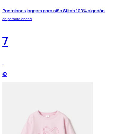
Pantalones joggers para niña Stitch 100% algodón
de pernera ancha
7
€