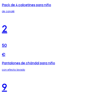
Pack de 4 calcetines para niño
de canalé
2
50
€
Pantalones de chándal para niño
con efecto lavado
9