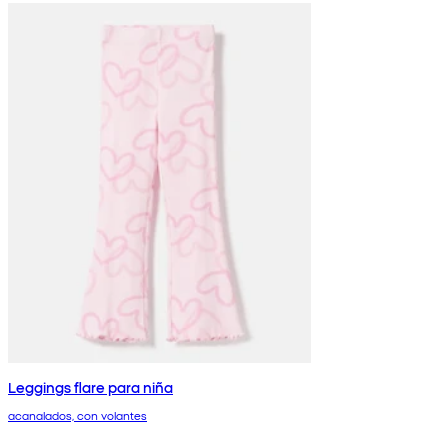
Leggings flare para niña
acanalados, con volantes