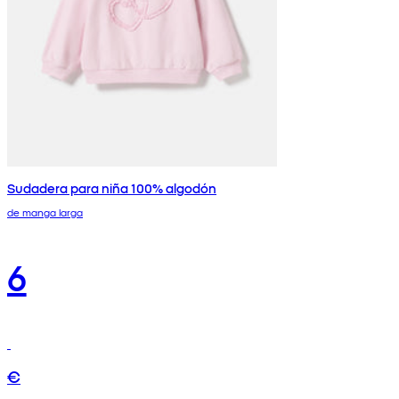
Sudadera para niña 100% algodón
de manga larga
6
€