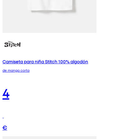
Camiseta para niña Stitch 100% algodón
de manga corta
4
€