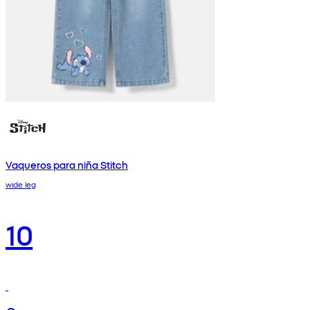
Vaqueros para niña Stitch
wide leg
10