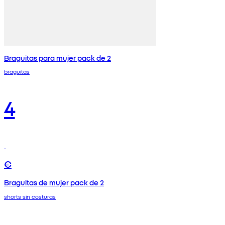
Braguitas para mujer pack de 2
braguitas
4
€
Braguitas de mujer pack de 2
shorts sin costuras