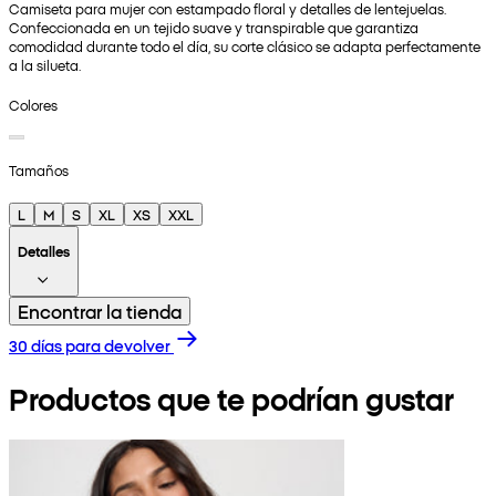
Camiseta para mujer con estampado floral y detalles de lentejuelas.
Confeccionada en un tejido suave y transpirable que garantiza
comodidad durante todo el día, su corte clásico se adapta perfectamente
a la silueta.
Colores
Tamaños
L
M
S
XL
XS
XXL
Detalles
Encontrar la tienda
30 días para devolver
Productos que te podrían gustar