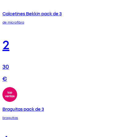
Calcetines Bekkin pack de 3
de microfibra
2
30
€
Braguitas pack de 3
braguitas