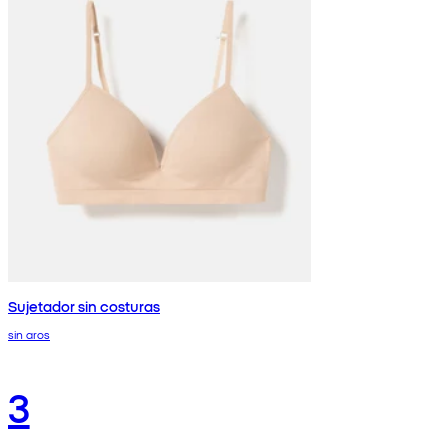
Sujetador sin costuras
sin aros
3