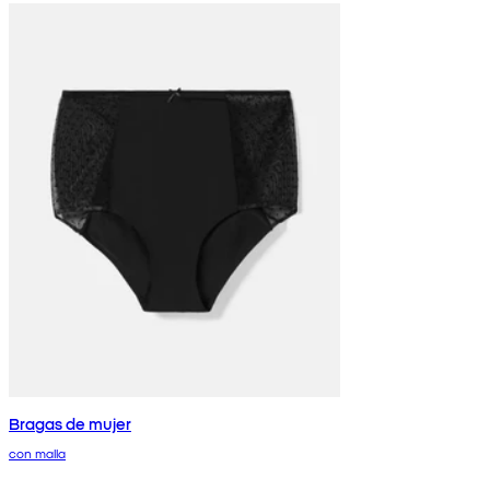
Bragas de mujer
con malla