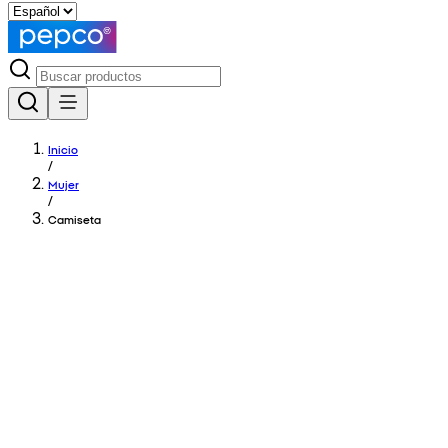
Inicio
/
Mujer
/
Camiseta