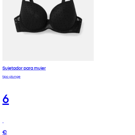
Sujetador para mujer
tipo plunge
6
€