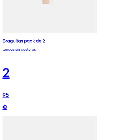
Braguitas pack de 2
tangas sin costuras
2
95
€