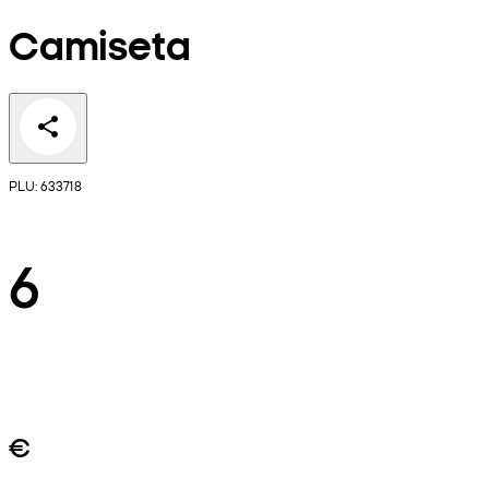
Camiseta
PLU: 633718
6
€