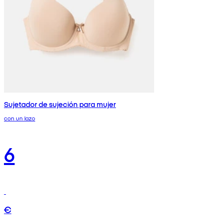
Sujetador de sujeción para mujer
con un lazo
6
€