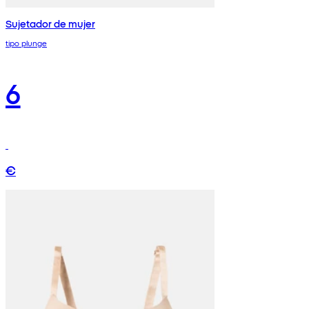
Sujetador de mujer
tipo plunge
6
€