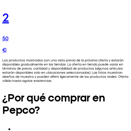
2
50
€
Los productos mostrados son una vista previa de la próxima oferta y estarán
disponibles gradualmente en las tiendas. La oferta en tienda puede variar en
términos de precio, cantidad y disponibilidad de productos (algunos artículos
estarán disponibles solo en ubicaciones seleccionadas). Las fotos muestran
diseños de muestra y pueden diferir ligeramente de los productos reales. Oferta
válida hasta agotar existencias.
¿Por qué comprar en
Pepco?