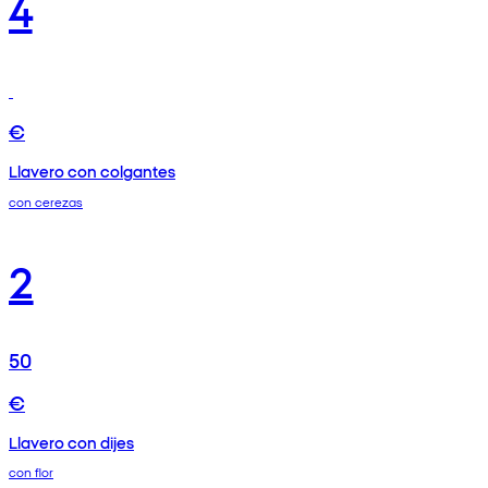
4
€
Llavero con colgantes
con cerezas
2
50
€
Llavero con dijes
con flor