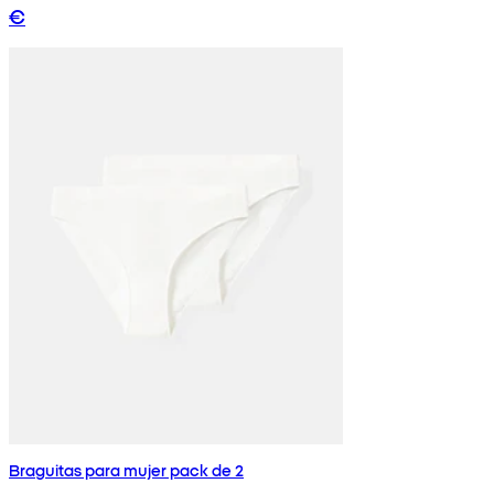
€
Braguitas para mujer pack de 2