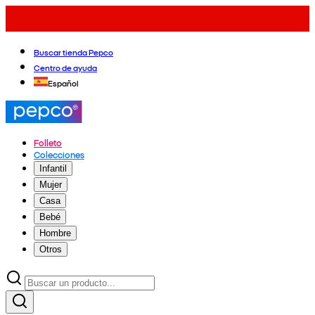
Buscar tienda Pepco
Centro de ayuda
Español
Folleto
Colecciones
Infantil
Mujer
Casa
Bebé
Hombre
Otros