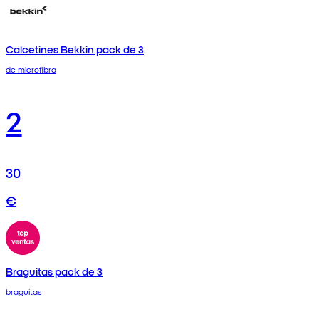
Calcetines Bekkin pack de 3
de microfibra
2
30
€
Braguitas pack de 3
braguitas