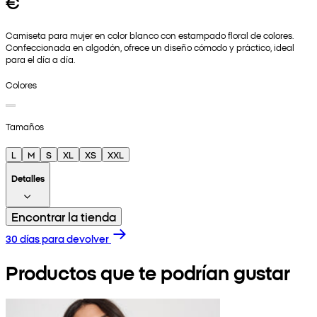
€
Camiseta para mujer en color blanco con estampado floral de colores.
Confeccionada en algodón, ofrece un diseño cómodo y práctico, ideal
para el día a día.
Colores
Tamaños
L
M
S
XL
XS
XXL
Detalles
Encontrar la tienda
30 días para devolver
Productos que te podrían gustar