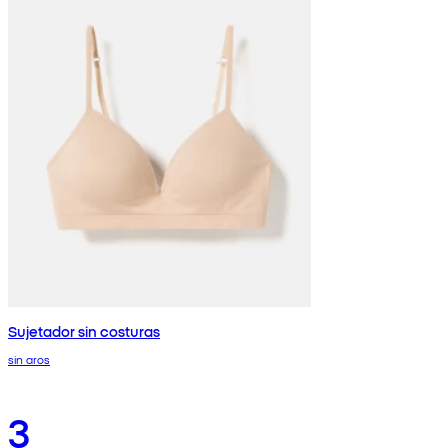
Sujetador sin costuras
sin aros
3