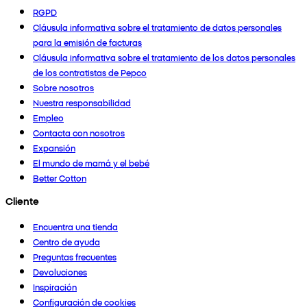
RGPD
Cláusula informativa sobre el tratamiento de datos personales
para la emisión de facturas
Cláusula informativa sobre el tratamiento de los datos personales
de los contratistas de Pepco
Sobre nosotros
Nuestra responsabilidad
Empleo
Contacta con nosotros
Expansión
El mundo de mamá y el bebé
Better Cotton
Cliente
Encuentra una tienda
Centro de ayuda
Preguntas frecuentes
Devoluciones
Inspiración
Configuración de cookies