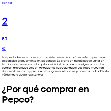
con flor
2
50
€
Los productos mostrados son una vista previa de la próxima oferta y estarán
disponibles gradualmente en las tiendas. La oferta en tienda puede variar en
términos de precio, cantidad y disponibilidad de productos (algunos artículos
estarán disponibles solo en ubicaciones seleccionadas). Las fotos muestran
diseños de muestra y pueden diferir ligeramente de los productos reales. Oferta
válida hasta agotar existencias.
¿Por qué comprar en
Pepco?