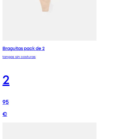
Braguitas pack de 2
tangas sin costuras
2
95
€