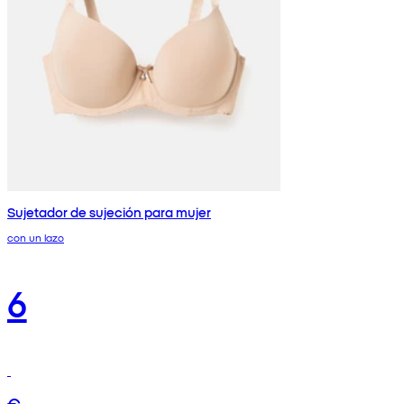
Sujetador de sujeción para mujer
con un lazo
6
€