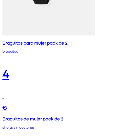
Braguitas para mujer pack de 2
braguitas
4
€
Braguitas de mujer pack de 2
shorts sin costuras