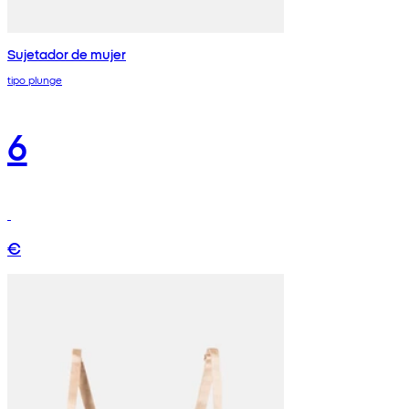
Sujetador de mujer
tipo plunge
6
€