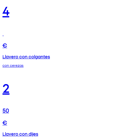
4
€
Llavero con colgantes
con cerezas
2
50
€
Llavero con dijes