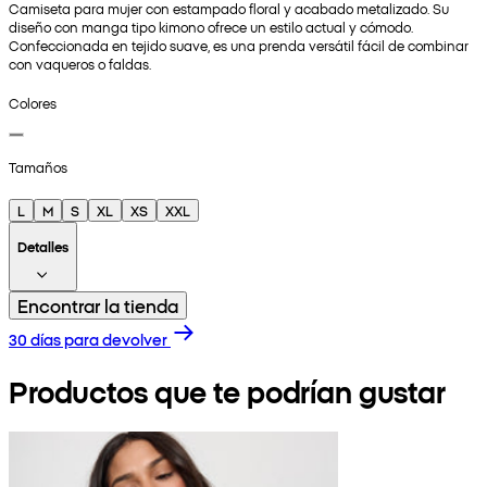
Camiseta para mujer con estampado floral y acabado metalizado. Su
diseño con manga tipo kimono ofrece un estilo actual y cómodo.
Confeccionada en tejido suave, es una prenda versátil fácil de combinar
con vaqueros o faldas.
Colores
Tamaños
L
M
S
XL
XS
XXL
Detalles
Encontrar la tienda
30 días para devolver
Productos que te podrían gustar