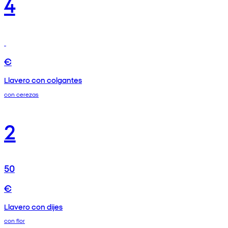
4
€
Llavero con colgantes
con cerezas
2
50
€
Llavero con dijes
con flor