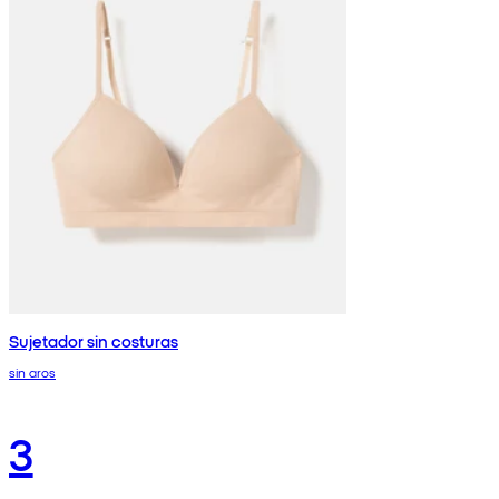
Sujetador sin costuras
sin aros
3