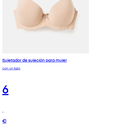
Sujetador de sujeción para mujer
con un lazo
6
€