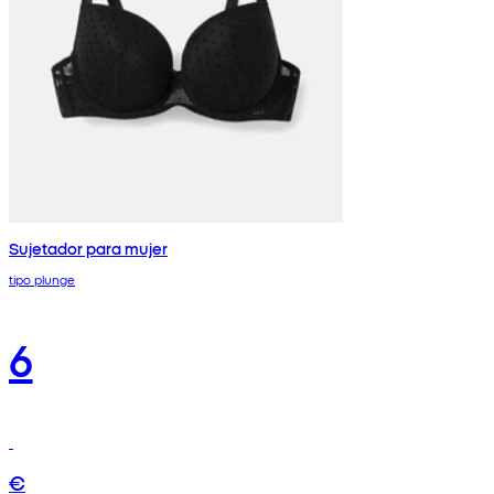
Sujetador para mujer
tipo plunge
6
€