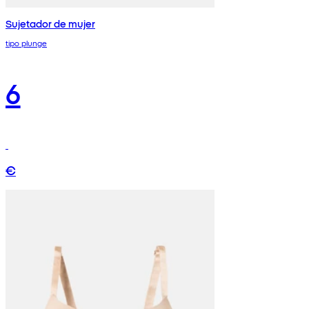
Sujetador de mujer
tipo plunge
6
€