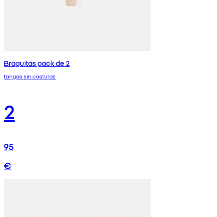
Braguitas pack de 2
tangas sin costuras
2
95
€