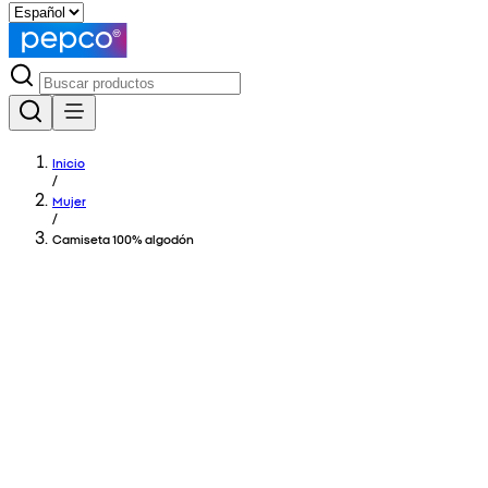
Inicio
/
Mujer
/
Camiseta 100% algodón