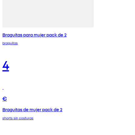
Braguitas para mujer pack de 2
braguitas
4
€
Braguitas de mujer pack de 2
shorts sin costuras