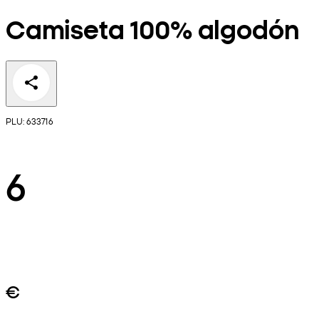
Camiseta 100% algodón
PLU: 633716
6
€