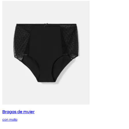
Bragas de mujer
con malla