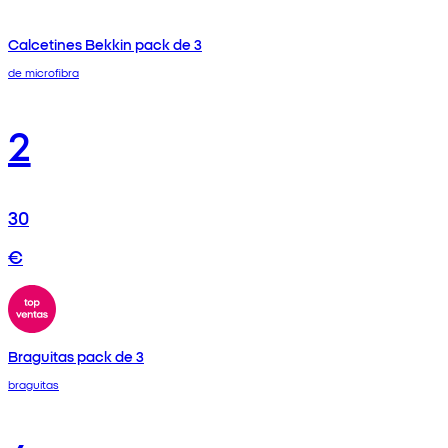
Calcetines Bekkin pack de 3
de microfibra
2
30
€
Braguitas pack de 3
braguitas