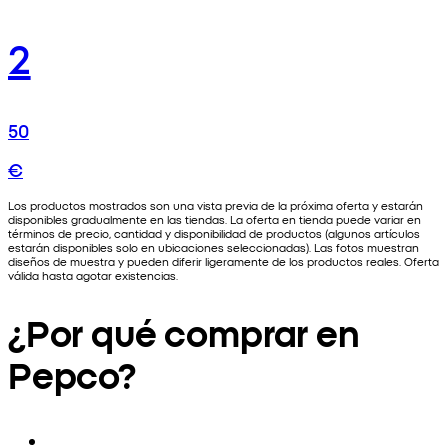
2
50
€
Los productos mostrados son una vista previa de la próxima oferta y estarán
disponibles gradualmente en las tiendas. La oferta en tienda puede variar en
términos de precio, cantidad y disponibilidad de productos (algunos artículos
estarán disponibles solo en ubicaciones seleccionadas). Las fotos muestran
diseños de muestra y pueden diferir ligeramente de los productos reales. Oferta
válida hasta agotar existencias.
¿Por qué comprar en
Pepco?