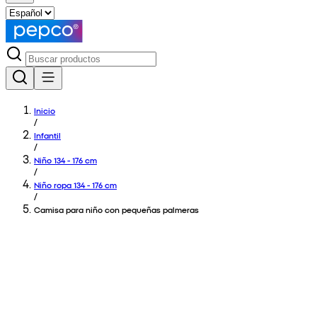
Inicio
/
Infantil
/
Niño 134 - 176 cm
/
Niño ropa 134 - 176 cm
/
Camisa para niño con pequeñas palmeras