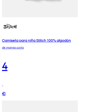
Camiseta para niña Stitch 100% algodón
de manga corta
4
€