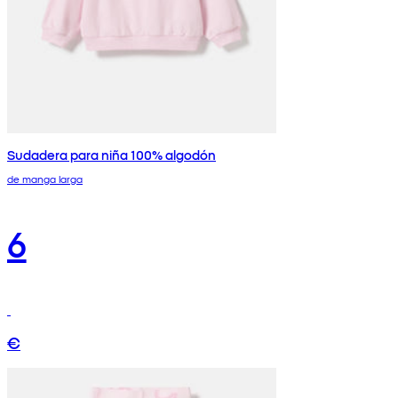
Sudadera para niña 100% algodón
de manga larga
6
€