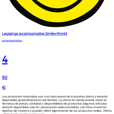
Leggings acampanados SmileyWorld
acampanados
4
50
€
Los productos mostrados son una vista previa de la próxima oferta y estarán
disponibles gradualmente en las tiendas. La oferta en tienda puede variar en
términos de precio, cantidad y disponibilidad de productos (algunos artículos
estarán disponibles solo en ubicaciones seleccionadas). Las fotos muestran
diseños de muestra y pueden diferir ligeramente de los productos reales. Oferta