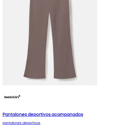
Pantalones deportivos acampanados
pantalones deportivos