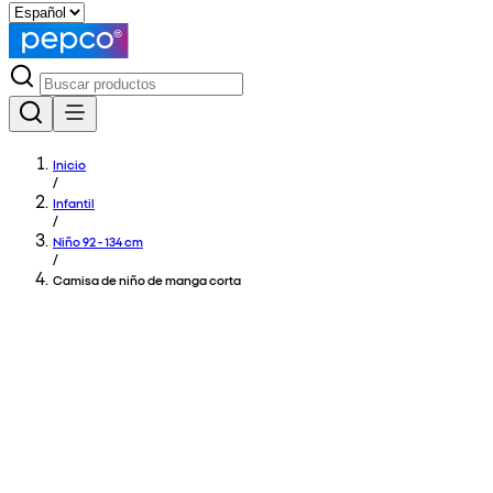
Inicio
/
Infantil
/
Niño 92 - 134 cm
/
Camisa de niño de manga corta