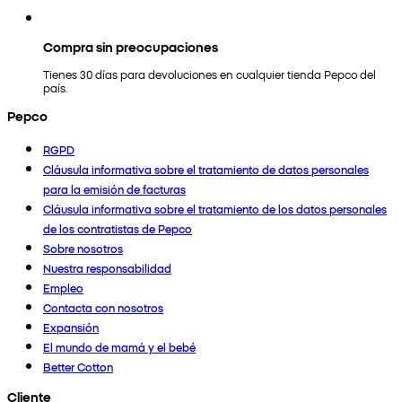
Compra sin preocupaciones
Tienes 30 días para devoluciones en cualquier tienda Pepco del
país.
Pepco
RGPD
Cláusula informativa sobre el tratamiento de datos personales
para la emisión de facturas
Cláusula informativa sobre el tratamiento de los datos personales
de los contratistas de Pepco
Sobre nosotros
Nuestra responsabilidad
Empleo
Contacta con nosotros
Expansión
El mundo de mamá y el bebé
Better Cotton
Cliente