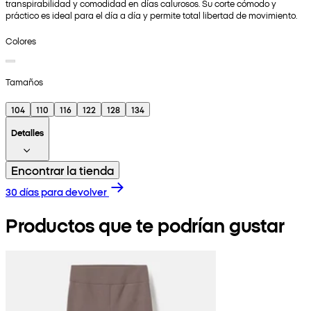
transpirabilidad y comodidad en días calurosos. Su corte cómodo y
práctico es ideal para el día a día y permite total libertad de movimiento.
Colores
Tamaños
104
110
116
122
128
134
Detalles
Encontrar la tienda
30 días para devolver
Productos que te podrían gustar