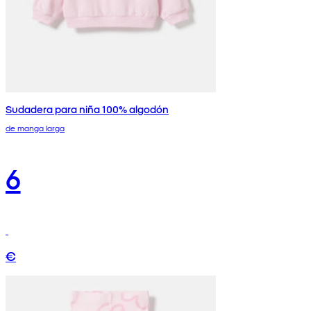
Sudadera para niña 100% algodón
de manga larga
6
€