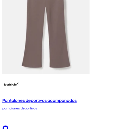
Pantalones deportivos acampanados
pantalones deportivos
9