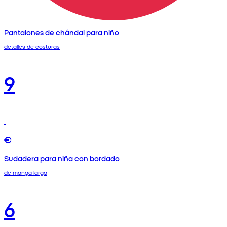
Pantalones de chándal para niño
detalles de costuras
9
€
Sudadera para niña con bordado
de manga larga
6