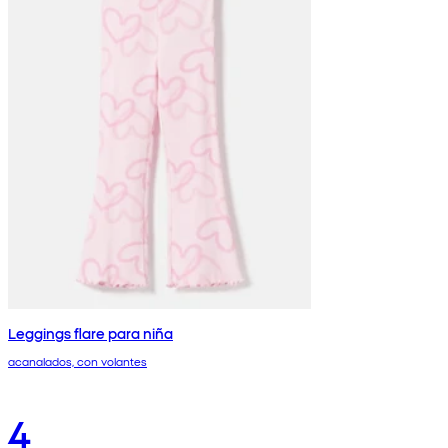
Leggings flare para niña
acanalados, con volantes
4