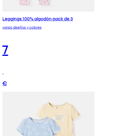
Leggings 100% algodón pack de 3
varios diseños y colores
7
€