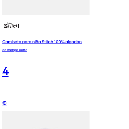
Camiseta para niña Stitch 100% algodón
de manga corta
4
€