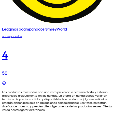
Leggings acampanados SmileyWorld
acampanados
4
50
€
Los productos mostrados son una vista previa de la próxima oferta y estarán
disponibles gradualmente en las tiendas. La oferta en tienda puede variar en
términos de precio, cantidad y disponibilidad de productos (algunos artículos
estarán disponibles solo en ubicaciones seleccionadas). Las fotos muestran
diseños de muestra y pueden diferir ligeramente de los productos reales. Oferta
válida hasta agotar existencias.