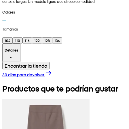
cortos o largos. Un modelo ligero que ofrece comodidad.
Colores
Tamaños
104
110
116
122
128
134
Detalles
Encontrar la tienda
30 días para devolver
Productos que te podrían gustar