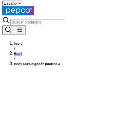
Inicio
/
Bebé
/
Body 100% algodón pack de 3