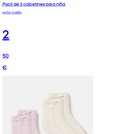
Pack de 3 calcetines para niña
puño vuelto
2
50
€