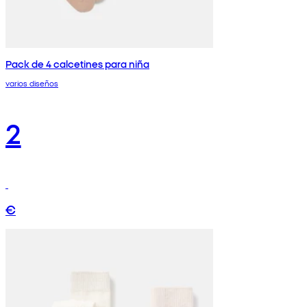
Pack de 4 calcetines para niña
varios diseños
2
€