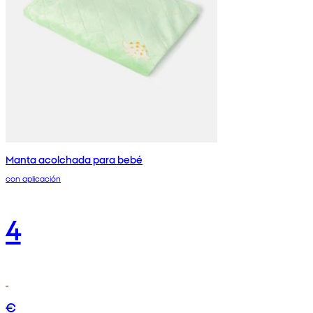
Manta acolchada para bebé
con aplicación
4
€