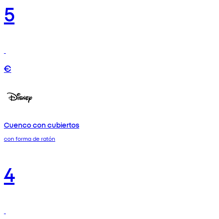
5
€
Cuenco con cubiertos
con forma de ratón
4