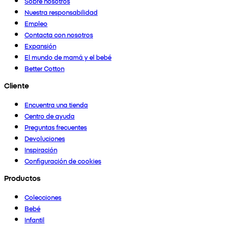
Sobre nosotros
Nuestra responsabilidad
Empleo
Contacta con nosotros
Expansión
El mundo de mamá y el bebé
Better Cotton
Cliente
Encuentra una tienda
Centro de ayuda
Preguntas frecuentes
Devoluciones
Inspiración
Configuración de cookies
Productos
Colecciones
Bebé
Infantil