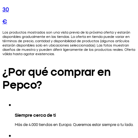
30
€
Los productos mostrados son una vista previa de la próxima oferta y estarán
disponibles gradualmente en las tiendas. La oferta en tienda puede variar en
términos de precio, cantidad y disponibilidad de productos (algunos artículos
estarán disponibles solo en ubicaciones seleccionadas). Las fotos muestran
diseños de muestra y pueden diferir ligeramente de los productos reales. Oferta
válida hasta agotar existencias.
¿Por qué comprar en
Pepco?
Siempre cerca de ti
Más de 4.000 tiendas en Europa. Queremos estar siempre a tu lado.