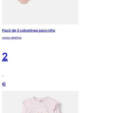
Pack de 3 calcetines para niña
varios diseños
2
€