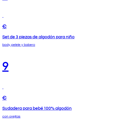
€
Set de 3 piezas de algodón para niño
body, pelele y babero
9
€
Sudadera para bebé 100% algodón
con orejitas