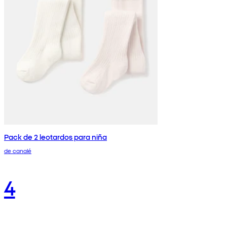
Pack de 2 leotardos para niña
de canalé
4