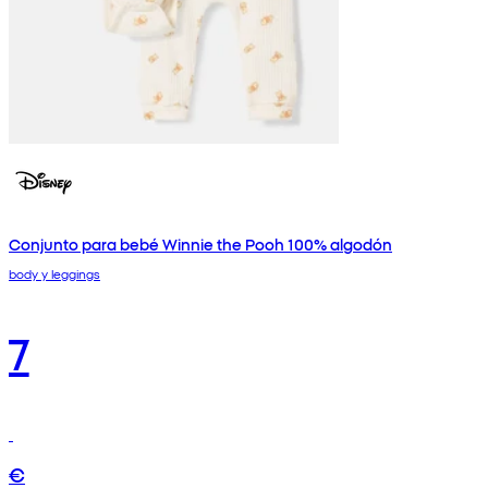
Conjunto para bebé Winnie the Pooh 100% algodón
body y leggings
7
€