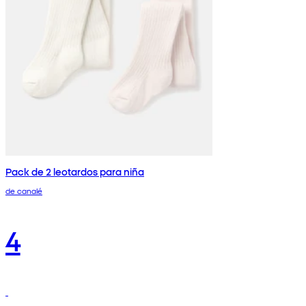
Pack de 2 leotardos para niña
de canalé
4