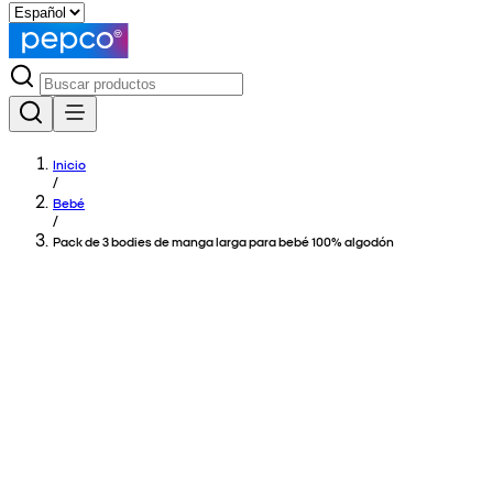
Inicio
/
Bebé
/
Pack de 3 bodies de manga larga para bebé 100% algodón