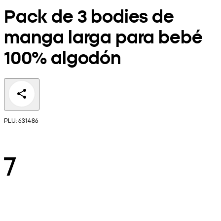
Pack de 3 bodies de
manga larga para bebé
100% algodón
PLU: 631486
7