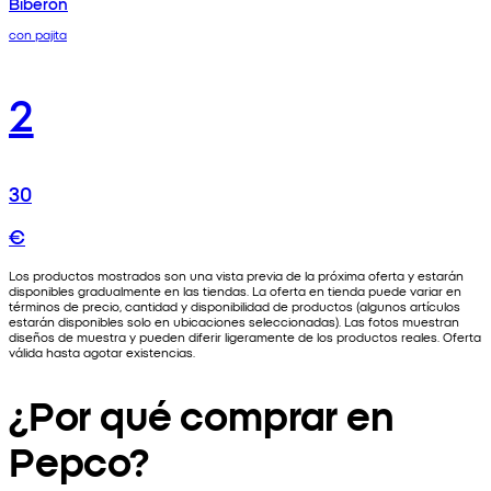
Biberón
con pajita
2
30
€
Los productos mostrados son una vista previa de la próxima oferta y estarán
disponibles gradualmente en las tiendas. La oferta en tienda puede variar en
términos de precio, cantidad y disponibilidad de productos (algunos artículos
estarán disponibles solo en ubicaciones seleccionadas). Las fotos muestran
diseños de muestra y pueden diferir ligeramente de los productos reales. Oferta
válida hasta agotar existencias.
¿Por qué comprar en
Pepco?