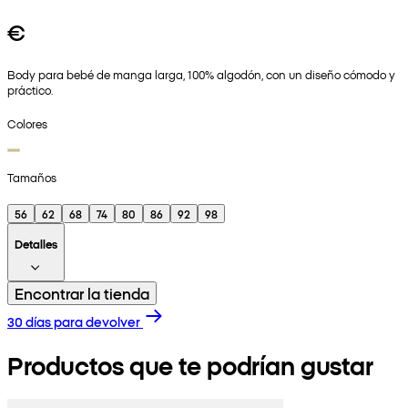
€
Body para bebé de manga larga, 100% algodón, con un diseño cómodo y
práctico.
Colores
Tamaños
56
62
68
74
80
86
92
98
Detalles
Encontrar la tienda
30 días para devolver
Productos que te podrían gustar