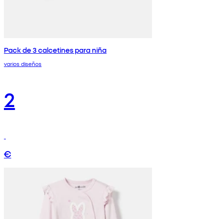
Pack de 3 calcetines para niña
varios diseños
2
€