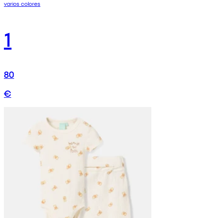
varios colores
1
80
€