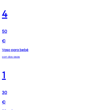
4
50
€
Vaso para bebé
con dos asas
1
30
€