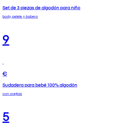
Set de 3 piezas de algodón para niño
body, pelele y babero
9
€
Sudadera para bebé 100% algodón
con orejitas
5