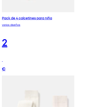
Pack de 4 calcetines para niña
varios diseños
2
€