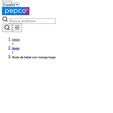
Inicio
/
Bebé
/
Body de bebé con manga larga