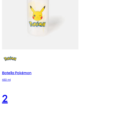
Botella Pokémon
450 ml
2