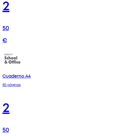
2
50
€
Cuaderno A4
80 páginas
2
50