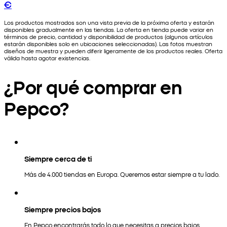
€
Los productos mostrados son una vista previa de la próxima oferta y estarán
disponibles gradualmente en las tiendas. La oferta en tienda puede variar en
términos de precio, cantidad y disponibilidad de productos (algunos artículos
estarán disponibles solo en ubicaciones seleccionadas). Las fotos muestran
diseños de muestra y pueden diferir ligeramente de los productos reales. Oferta
válida hasta agotar existencias.
¿Por qué comprar en
Pepco?
Siempre cerca de ti
Más de 4.000 tiendas en Europa. Queremos estar siempre a tu lado.
Siempre precios bajos
En Pepco encontrarás todo lo que necesitas a precios bajos.