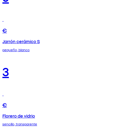
€
Jarrón cerámico S
pequeño, blanco
3
€
Florero de vidrio
sencillo, transparente