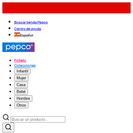
Buscar tienda Pepco
Centro de ayuda
Español
Folleto
Colecciones
Infantil
Mujer
Casa
Bebé
Hombre
Otros