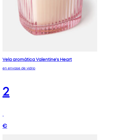
Vela aromática Valentine's Heart
en envase de vidrio
2
€