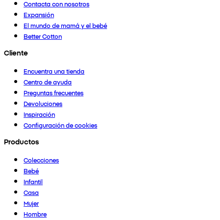
Contacta con nosotros
Expansión
El mundo de mamá y el bebé
Better Cotton
Cliente
Encuentra una tienda
Centro de ayuda
Preguntas frecuentes
Devoluciones
Inspiración
Configuración de cookies
Productos
Colecciones
Bebé
Infantil
Casa
Mujer
Hombre