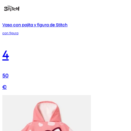
Vaso con pajita y figura de Stitch
con figura
4
50
€