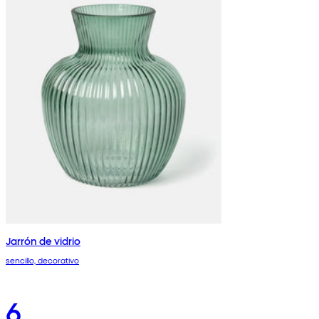
Jarrón de vidrio
sencillo, decorativo
6