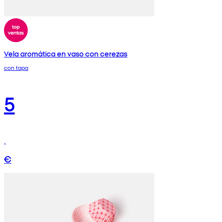
Vela aromática en vaso con cerezas
con tapa
5
€