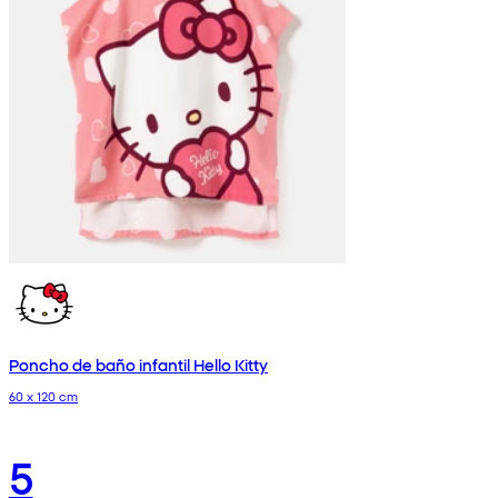
Poncho de baño infantil Hello Kitty
60 x 120 cm
5