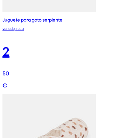
Juguete para gato serpiente
variado, rosa
2
50
€