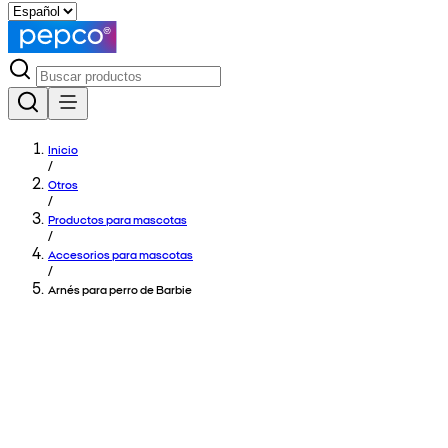
Inicio
/
Otros
/
Productos para mascotas
/
Accesorios para mascotas
/
Arnés para perro de Barbie