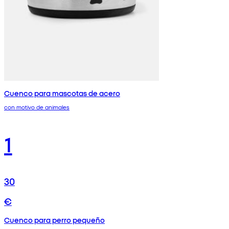
Cuenco para mascotas de acero
con motivo de animales
1
30
€
Cuenco para perro pequeño