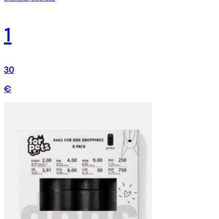
1
30
€