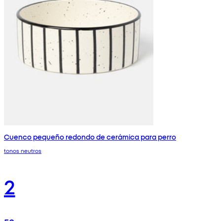
Cuenco pequeño redondo de cerámica para perro
tonos neutros
2