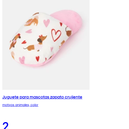
Juguete para mascotas zapato crujiente
motivos animales, color
2