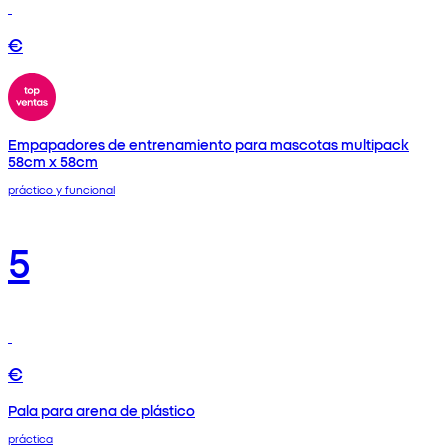
€
Empapadores de entrenamiento para mascotas multipack
58cm x 58cm
práctico y funcional
5
€
Pala para arena de plástico
práctica