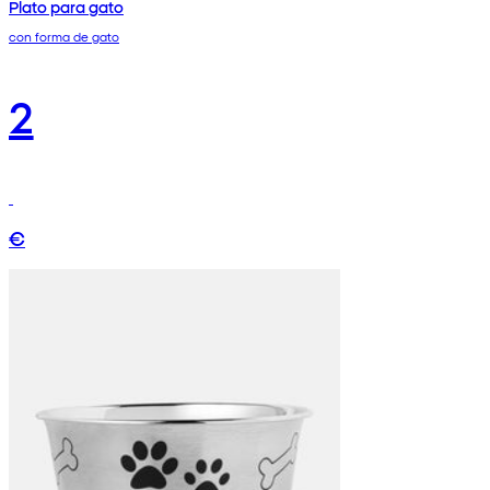
Plato para gato
con forma de gato
2
€