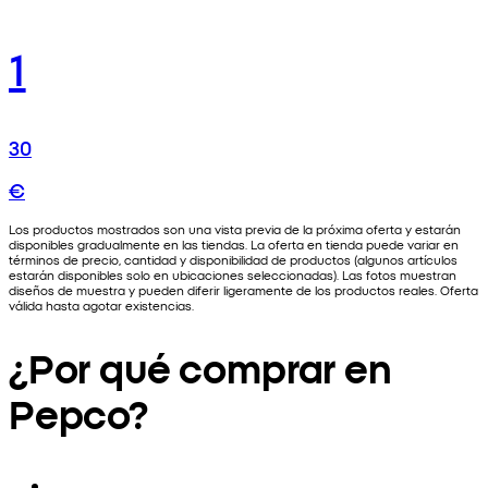
1
30
€
Los productos mostrados son una vista previa de la próxima oferta y estarán
disponibles gradualmente en las tiendas. La oferta en tienda puede variar en
términos de precio, cantidad y disponibilidad de productos (algunos artículos
estarán disponibles solo en ubicaciones seleccionadas). Las fotos muestran
diseños de muestra y pueden diferir ligeramente de los productos reales. Oferta
válida hasta agotar existencias.
¿Por qué comprar en
Pepco?