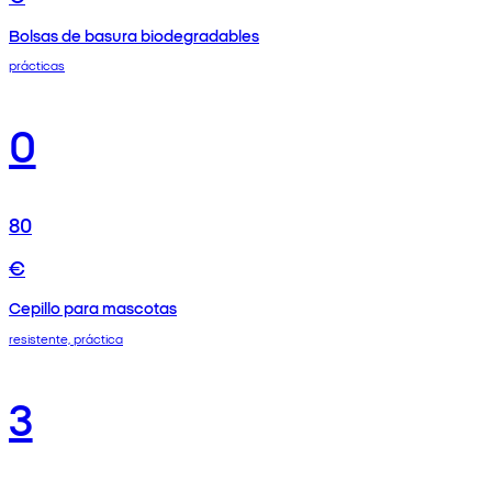
Bolsas de basura biodegradables
prácticas
0
80
€
Cepillo para mascotas
resistente, práctica
3