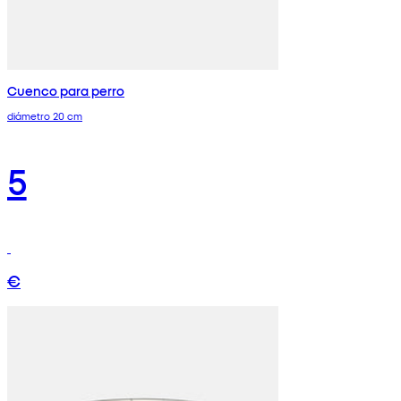
Cuenco para perro
diámetro 20 cm
5
€