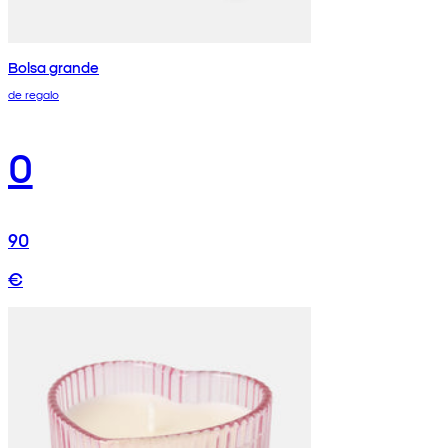
Bolsa grande
de regalo
0
90
€