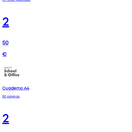
2
50
€
Cuaderno A4
80 páginas
2