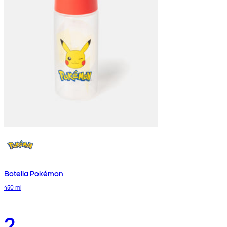
Botella Pokémon
450 ml
2