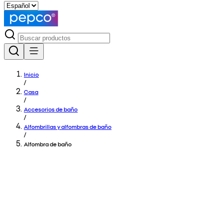
Inicio
/
Casa
/
Accesorios de baño
/
Alfombrillas y alfombras de baño
/
Alfombra de baño