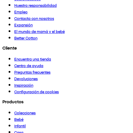
Nuestra responsabilidad
Empleo
Contacta con nosotros
Expansión
El mundo de mamá y el bebé
Better Cotton
Cliente
Encuentra una tienda
Centro de ayuda
Preguntas frecuentes
Devoluciones
Inspiración
Configuración de cookies
Productos
Colecciones
Bebé
Infantil
Casa