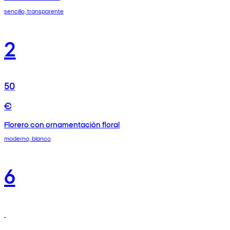
sencillo, transparente
2
50
€
Florero con ornamentación floral
moderno, blanco
6