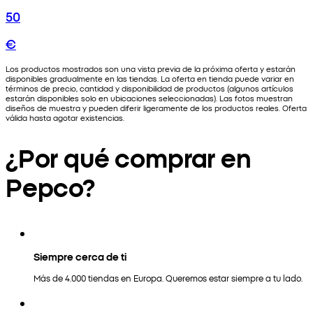
50
€
Los productos mostrados son una vista previa de la próxima oferta y estarán
disponibles gradualmente en las tiendas. La oferta en tienda puede variar en
términos de precio, cantidad y disponibilidad de productos (algunos artículos
estarán disponibles solo en ubicaciones seleccionadas). Las fotos muestran
diseños de muestra y pueden diferir ligeramente de los productos reales. Oferta
válida hasta agotar existencias.
¿Por qué comprar en
Pepco?
Siempre cerca de ti
Más de 4.000 tiendas en Europa. Queremos estar siempre a tu lado.