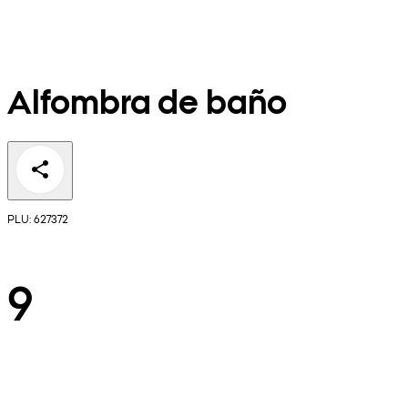
Alfombra de baño
PLU: 627372
9