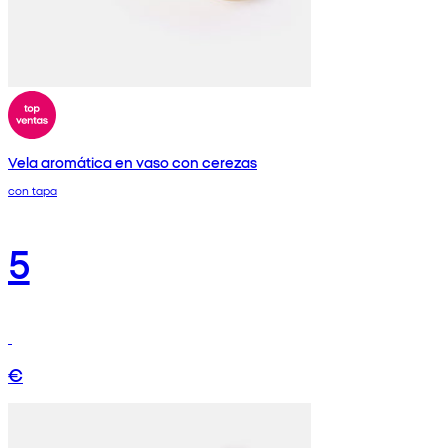
Vela aromática en vaso con cerezas
con tapa
5
€