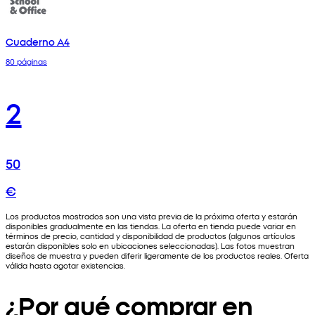
Cuaderno A4
80 páginas
2
50
€
Los productos mostrados son una vista previa de la próxima oferta y estarán
disponibles gradualmente en las tiendas. La oferta en tienda puede variar en
términos de precio, cantidad y disponibilidad de productos (algunos artículos
estarán disponibles solo en ubicaciones seleccionadas). Las fotos muestran
diseños de muestra y pueden diferir ligeramente de los productos reales. Oferta
válida hasta agotar existencias.
¿Por qué comprar en