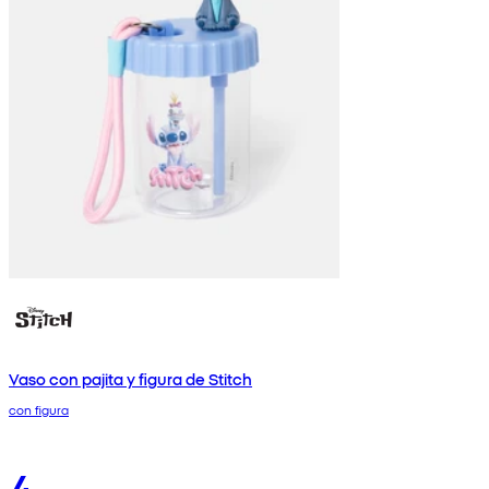
Vaso con pajita y figura de Stitch
con figura
4