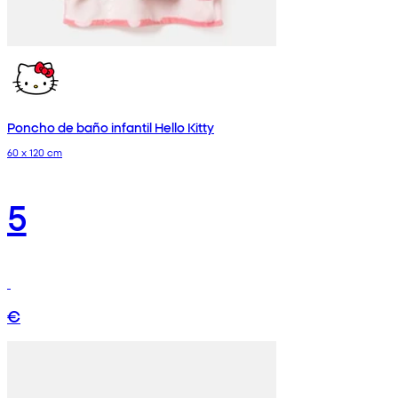
Poncho de baño infantil Hello Kitty
60 x 120 cm
5
€