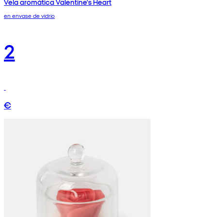
Vela aromática Valentine's Heart
en envase de vidrio
2
€