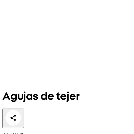
Agujas de tejer
PLU: 628878