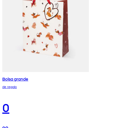
Bolsa grande
de regalo
0