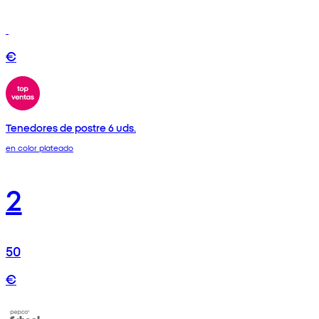
€
Tenedores de postre 6 uds.
en color plateado
2
50
€