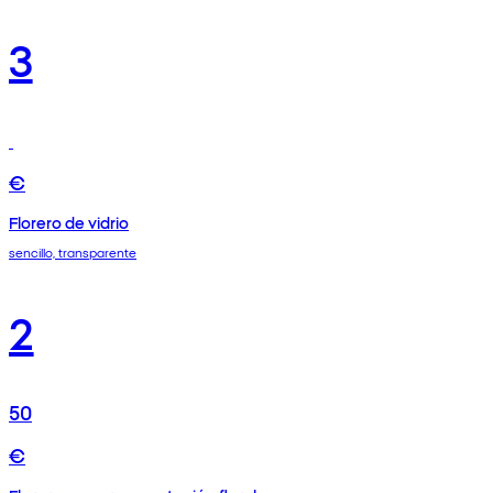
3
€
Florero de vidrio
sencillo, transparente
2
50
€