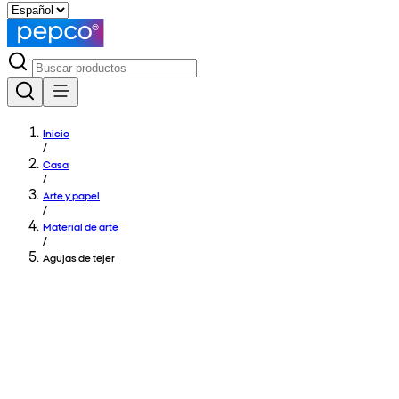
Inicio
/
Casa
/
Arte y papel
/
Material de arte
/
Agujas de tejer