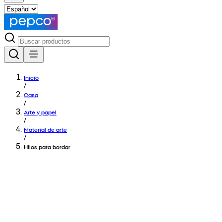
Inicio
/
Casa
/
Arte y papel
/
Material de arte
/
Hilos para bordar