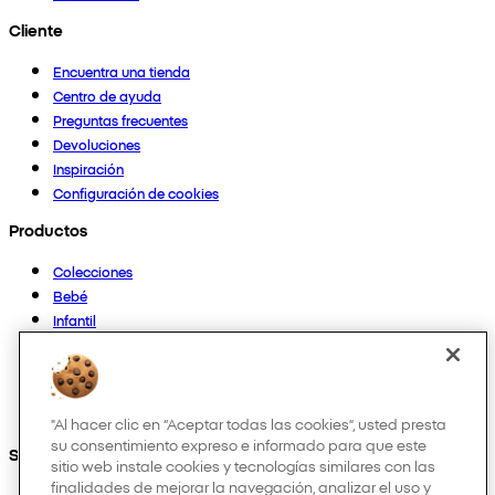
Cliente
Encuentra una tienda
Centro de ayuda
Preguntas frecuentes
Devoluciones
Inspiración
Configuración de cookies
Productos
Colecciones
Bebé
Infantil
Casa
Mujer
Hombre
Otros
"Al hacer clic en “Aceptar todas las cookies”, usted presta
su consentimiento expreso e informado para que este
Síguenos en:
sitio web instale cookies y tecnologías similares con las
finalidades de mejorar la navegación, analizar el uso y