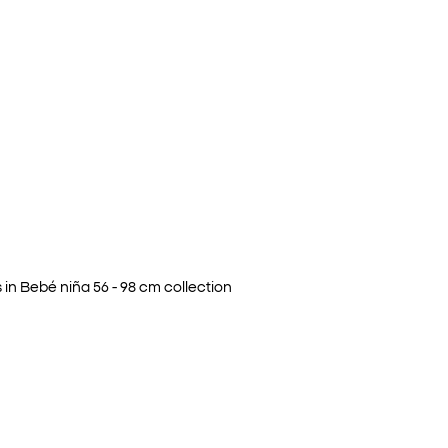
 in
Bebé niña 56 - 98 cm
collection