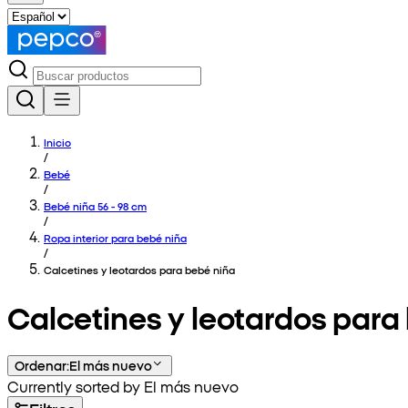
Inicio
/
Bebé
/
Bebé niña 56 - 98 cm
/
Ropa interior para bebé niña
/
Calcetines y leotardos para bebé niña
Calcetines y leotardos para
Ordenar
:
El más nuevo
Currently sorted by El más nuevo