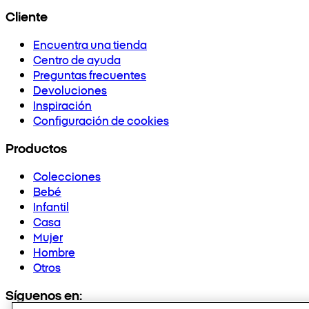
Cliente
Encuentra una tienda
Centro de ayuda
Preguntas frecuentes
Devoluciones
Inspiración
Configuración de cookies
Productos
Colecciones
Bebé
Infantil
Casa
Mujer
Hombre
Otros
Síguenos en: