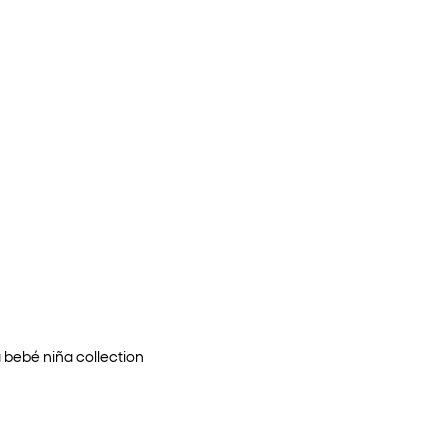
a bebé niña
collection