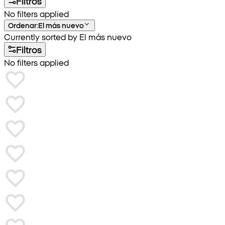
Filtros
No filters applied
Ordenar
:
El más nuevo
Currently sorted by El más nuevo
Filtros
No filters applied