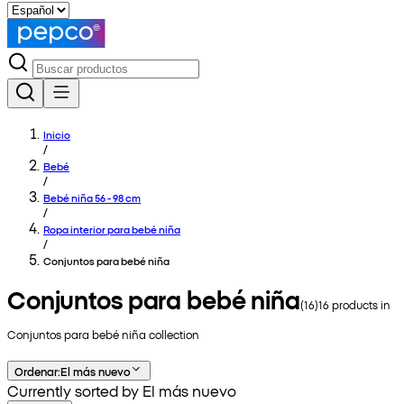
Inicio
/
Bebé
/
Bebé niña 56 - 98 cm
/
Ropa interior para bebé niña
/
Conjuntos para bebé niña
Conjuntos para bebé niña
(
16
)
16
products in
Conjuntos para bebé niña
collection
Ordenar
:
El más nuevo
Currently sorted by El más nuevo