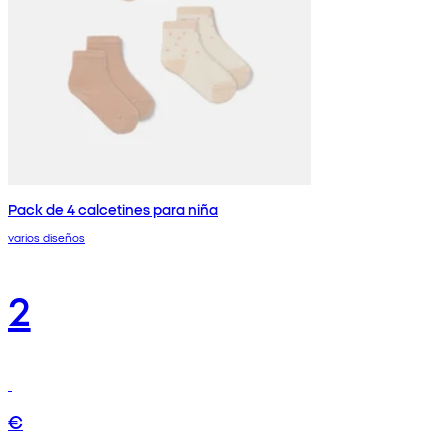
Pack de 4 calcetines para niña
varios diseños
2
€