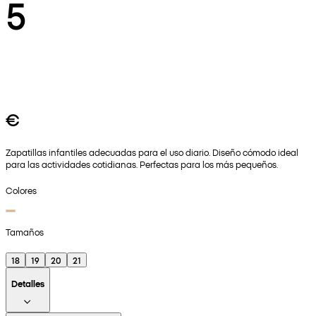
5
€
Zapatillas infantiles adecuadas para el uso diario. Diseño cómodo ideal
para las actividades cotidianas. Perfectas para los más pequeños.
Colores
Tamaños
18
19
20
21
Detalles