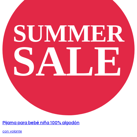
Pijama para bebé niña 100% algodón
con volante