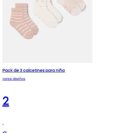
Pack de 3 calcetines para niña
varios diseños
2
€