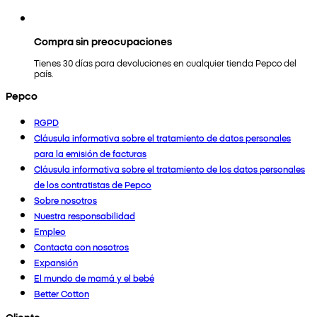
Compra sin preocupaciones
Tienes 30 días para devoluciones en cualquier tienda Pepco del
país.
Pepco
RGPD
Cláusula informativa sobre el tratamiento de datos personales
para la emisión de facturas
Cláusula informativa sobre el tratamiento de los datos personales
de los contratistas de Pepco
Sobre nosotros
Nuestra responsabilidad
Empleo
Contacta con nosotros
Expansión
El mundo de mamá y el bebé
Better Cotton
Cliente