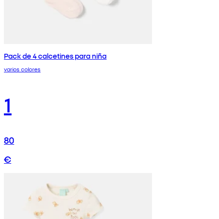
Pack de 4 calcetines para niña
varios colores
1
80
€