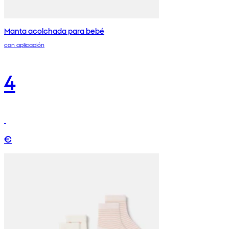
Manta acolchada para bebé
con aplicación
4
€