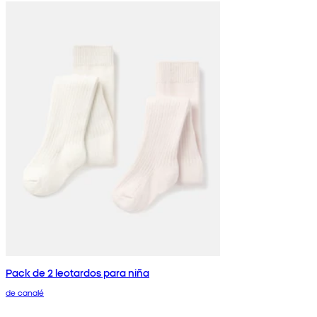
Pack de 2 leotardos para niña
de canalé