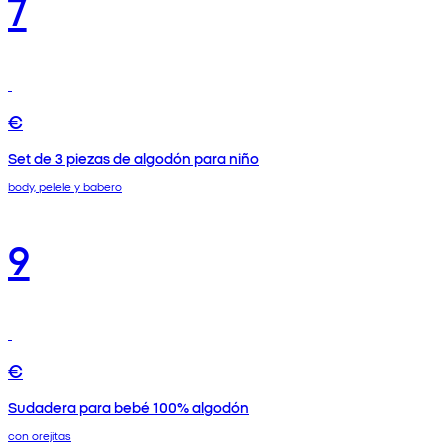
7
€
Set de 3 piezas de algodón para niño
body, pelele y babero
9
€
Sudadera para bebé 100% algodón
con orejitas