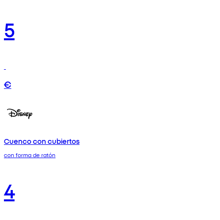
5
€
Cuenco con cubiertos
con forma de ratón
4