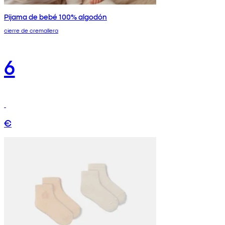
Pijama de bebé 100% algodón
cierre de cremallera
6
€