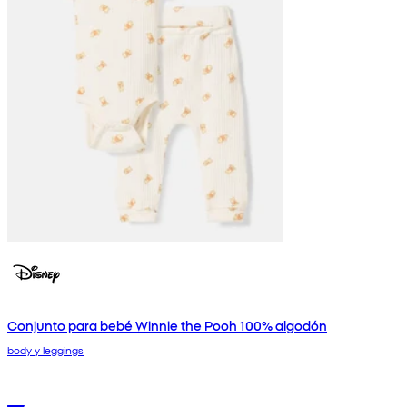
Conjunto para bebé Winnie the Pooh 100% algodón
body y leggings