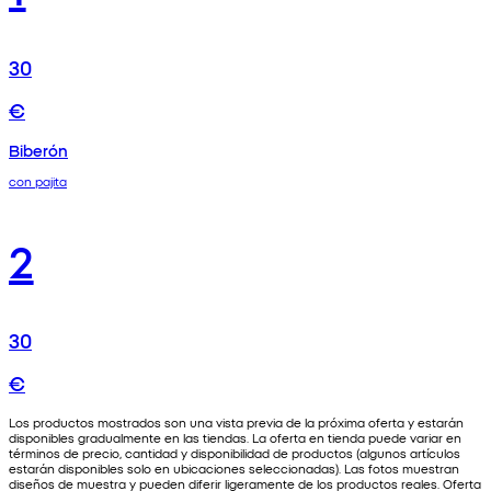
30
€
Biberón
con pajita
2
30
€
Los productos mostrados son una vista previa de la próxima oferta y estarán
disponibles gradualmente en las tiendas. La oferta en tienda puede variar en
términos de precio, cantidad y disponibilidad de productos (algunos artículos
estarán disponibles solo en ubicaciones seleccionadas). Las fotos muestran
diseños de muestra y pueden diferir ligeramente de los productos reales. Oferta