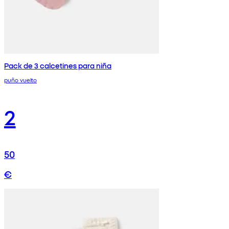
Pack de 3 calcetines para niña
puño vuelto
2
50
€