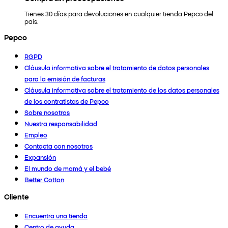
Tienes 30 días para devoluciones en cualquier tienda Pepco del
país.
Pepco
RGPD
Cláusula informativa sobre el tratamiento de datos personales
para la emisión de facturas
Cláusula informativa sobre el tratamiento de los datos personales
de los contratistas de Pepco
Sobre nosotros
Nuestra responsabilidad
Empleo
Contacta con nosotros
Expansión
El mundo de mamá y el bebé
Better Cotton
Cliente
Encuentra una tienda
Centro de ayuda