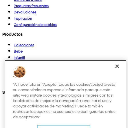
Preguntas frecuentes
Devoluciones
Inspiración
Configuración de cookies
Productos
Colecciones
Bebé
Infantil
Casa
Mujer
Hombre
Otros
"Al hacer clic en “Aceptar todas las cookies”, usted presta
su consentimiento expreso e informado para que este
Síguenos en:
sitio web instale cookies y tecnologías similares con las
finalidades de mejorar la navegación, analizar el uso y
apoyar actividades de marketing. Puede también
rechazar las cookies no esenciales o configurarlas antes
de aceptarlas"