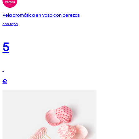
Vela aromática en vaso con cerezas
con tapa
5
€