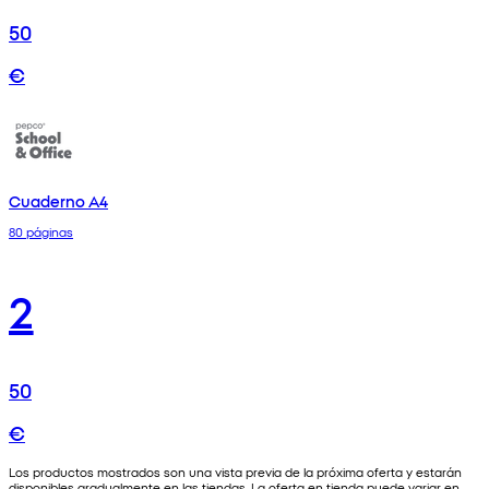
50
€
Cuaderno A4
80 páginas
2
50
€
Los productos mostrados son una vista previa de la próxima oferta y estarán
disponibles gradualmente en las tiendas. La oferta en tienda puede variar en