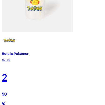
Botella Pokémon
450 ml
2
50
€