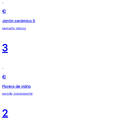
€
Jarrón cerámico S
pequeño, blanco
3
€
Florero de vidrio
sencillo, transparente
2