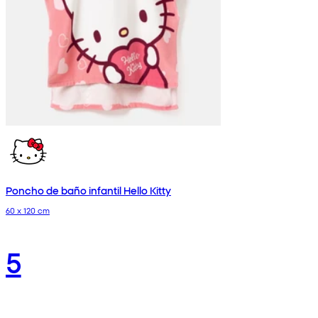
Poncho de baño infantil Hello Kitty
60 x 120 cm
5