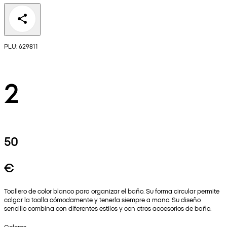
PLU: 629811
2
50
€
Toallero de color blanco para organizar el baño. Su forma circular permite
colgar la toalla cómodamente y tenerla siempre a mano. Su diseño
sencillo combina con diferentes estilos y con otros accesorios de baño.
Colores