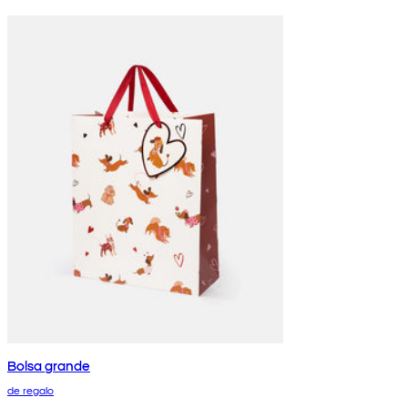
Bolsa grande
de regalo