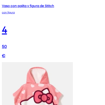
Vaso con pajita y figura de Stitch
con figura
4
50
€