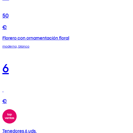
50
€
Florero con ornamentación floral
moderno, blanco
6
€
Tenedores 6 uds.