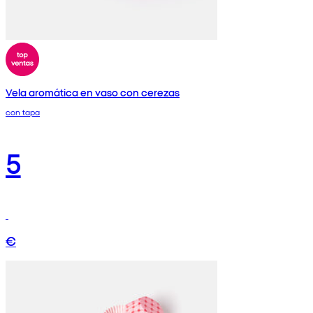
Vela aromática en vaso con cerezas
con tapa
5
€