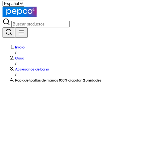
Inicio
/
Casa
/
Accesorios de baño
/
Pack de toallas de manos 100% algodón 2 unidades