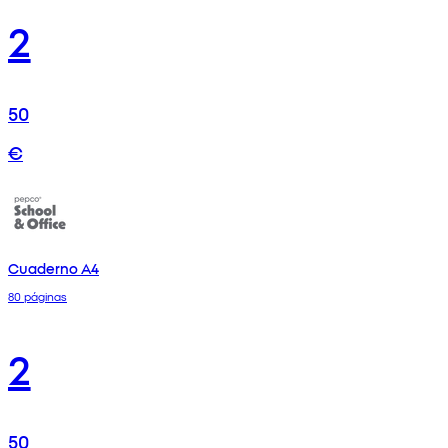
2
50
€
Cuaderno A4
80 páginas
2
50