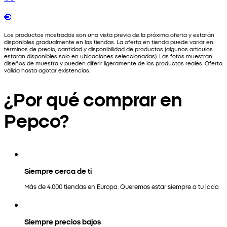
€
Los productos mostrados son una vista previa de la próxima oferta y estarán
disponibles gradualmente en las tiendas. La oferta en tienda puede variar en
términos de precio, cantidad y disponibilidad de productos (algunos artículos
estarán disponibles solo en ubicaciones seleccionadas). Las fotos muestran
diseños de muestra y pueden diferir ligeramente de los productos reales. Oferta
válida hasta agotar existencias.
¿Por qué comprar en
Pepco?
Siempre cerca de ti
Más de 4.000 tiendas en Europa. Queremos estar siempre a tu lado.
Siempre precios bajos