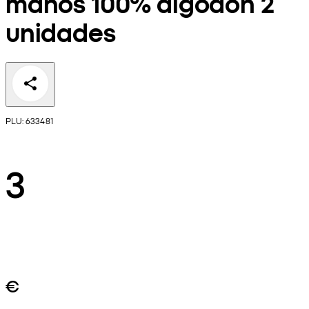
manos 100% algodón 2
unidades
PLU: 633481
3
€