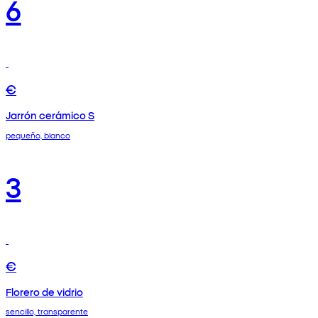
6
€
Jarrón cerámico S
pequeño, blanco
3
€
Florero de vidrio
sencillo, transparente