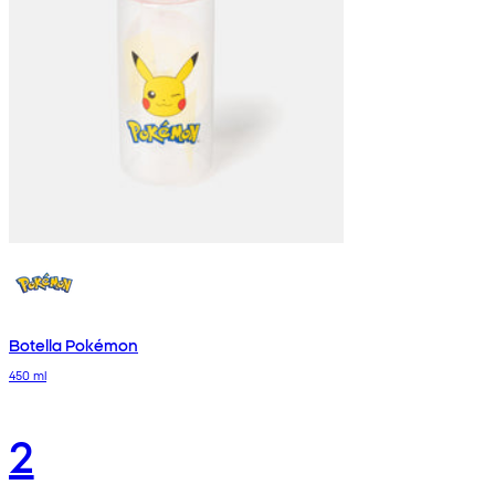
Botella Pokémon
450 ml
2