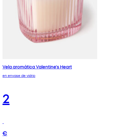
Vela aromática Valentine's Heart
en envase de vidrio
2
€