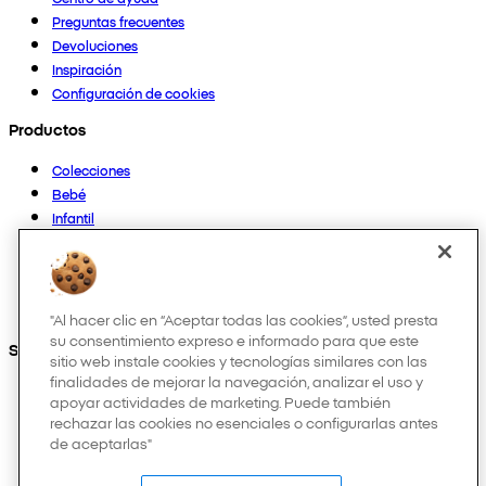
Preguntas frecuentes
Devoluciones
Inspiración
Configuración de cookies
Productos
Colecciones
Bebé
Infantil
Casa
Mujer
Hombre
Otros
"Al hacer clic en “Aceptar todas las cookies”, usted presta
su consentimiento expreso e informado para que este
Síguenos en:
sitio web instale cookies y tecnologías similares con las
finalidades de mejorar la navegación, analizar el uso y
apoyar actividades de marketing. Puede también
rechazar las cookies no esenciales o configurarlas antes
de aceptarlas"