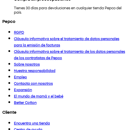
Tienes 30 días para devoluciones en cualquier tienda Pepco del
país.
Pepco
RGPD
Cláusula informativa sobre el tratamiento de datos personales
para la emisión de facturas
Cláusula informativa sobre el tratamiento de los datos personales
de los contratistas de Pepco
Sobre nosotros
Nuestra responsabilidad
Empleo
Contacta con nosotros
Expansión
El mundo de mamá y el bebé
Better Cotton
Cliente
Encuentra una tienda
Centro de ayuda