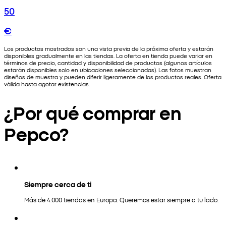
50
€
Los productos mostrados son una vista previa de la próxima oferta y estarán
disponibles gradualmente en las tiendas. La oferta en tienda puede variar en
términos de precio, cantidad y disponibilidad de productos (algunos artículos
estarán disponibles solo en ubicaciones seleccionadas). Las fotos muestran
diseños de muestra y pueden diferir ligeramente de los productos reales. Oferta
válida hasta agotar existencias.
¿Por qué comprar en
Pepco?
Siempre cerca de ti
Más de 4.000 tiendas en Europa. Queremos estar siempre a tu lado.