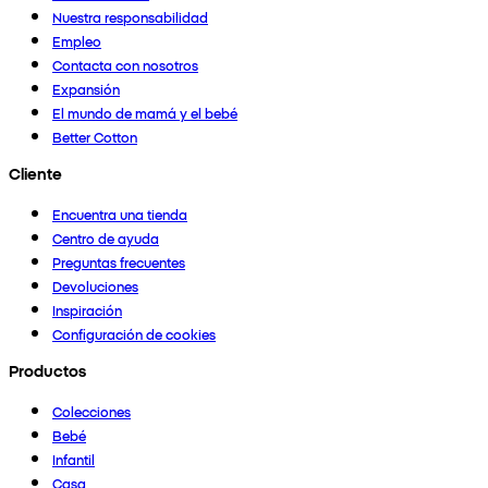
Nuestra responsabilidad
Empleo
Contacta con nosotros
Expansión
El mundo de mamá y el bebé
Better Cotton
Cliente
Encuentra una tienda
Centro de ayuda
Preguntas frecuentes
Devoluciones
Inspiración
Configuración de cookies
Productos
Colecciones
Bebé
Infantil
Casa