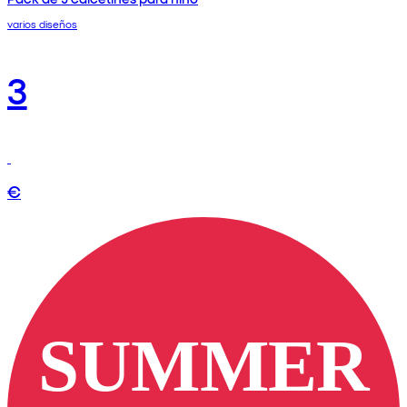
varios diseños
3
€