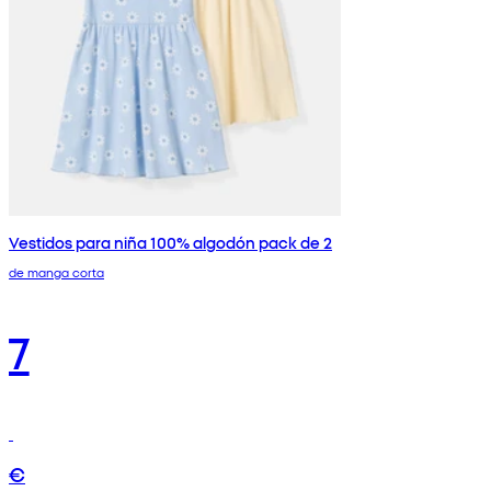
Vestidos para niña 100% algodón pack de 2
de manga corta
7
€