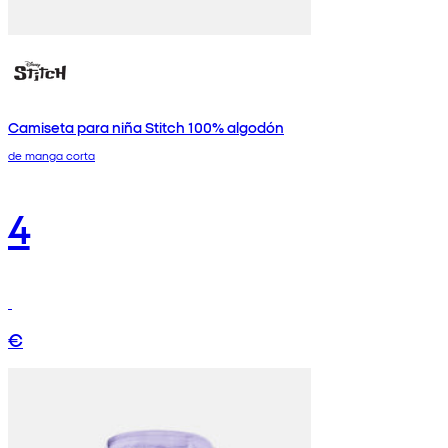
Camiseta para niña Stitch 100% algodón
de manga corta
4
€