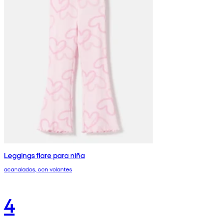
Leggings flare para niña
acanalados, con volantes
4