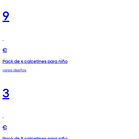
9
€
Pack de 4 calcetines para niño
varios diseños
3
€
Pack de 5 calcetines para niño