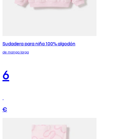
Sudadera para niña 100% algodón
de manga larga
6
€