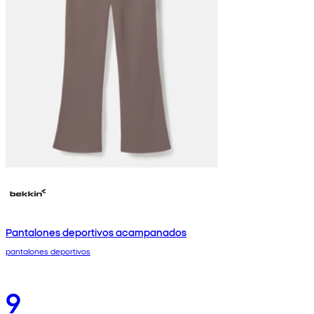
Pantalones deportivos acampanados
pantalones deportivos
9