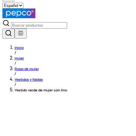
Inicio
/
Mujer
/
Ropa de mujer
/
Vestidos y faldas
/
Vestido verde de mujer con lino