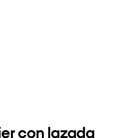
jer con lazada