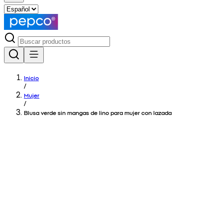
Inicio
/
Mujer
/
Blusa verde sin mangas de lino para mujer con lazada