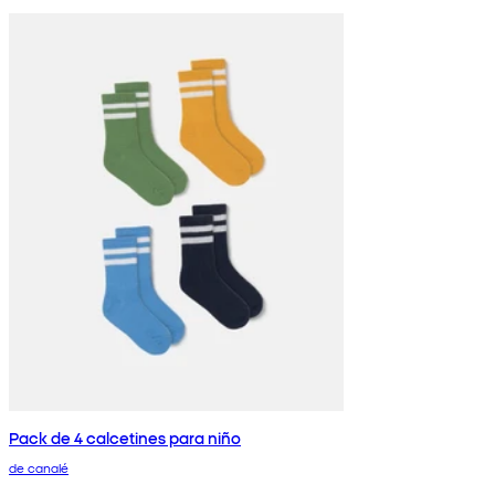
Pack de 4 calcetines para niño
de canalé