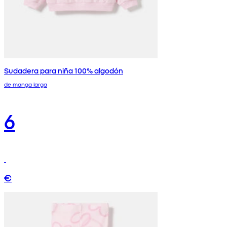
Sudadera para niña 100% algodón
de manga larga
6
€