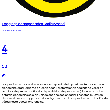
Leggings acampanados SmileyWorld
acampanados
4
50
€
Los productos mostrados son una vista previa de la próxima oferta y estarán
disponibles gradualmente en las tiendas. La oferta en tienda puede variar en
términos de precio, cantidad y disponibilidad de productos (algunos artículos
estarán disponibles solo en ubicaciones seleccionadas). Las fotos muestran
diseños de muestra y pueden diferir ligeramente de los productos reales. Oferta
válida hasta agotar existencias.