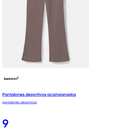
Pantalones deportivos acampanados
pantalones deportivos
9