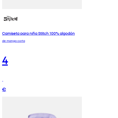
Camiseta para niña Stitch 100% algodón
de manga corta
4
€