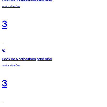
varios diseños
3
€
Pack de 5 calcetines para niño
varios diseños
3