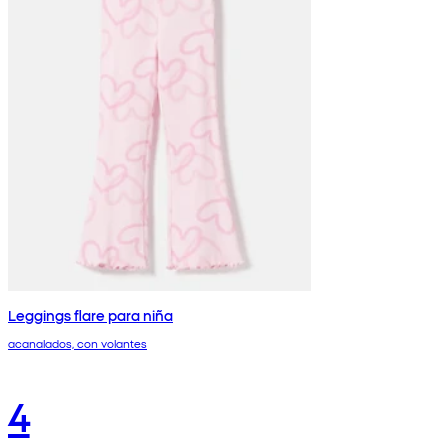
Leggings flare para niña
acanalados, con volantes
4