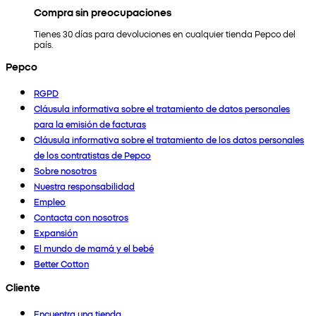
Compra sin preocupaciones
Tienes 30 días para devoluciones en cualquier tienda Pepco del
país.
Pepco
RGPD
Cláusula informativa sobre el tratamiento de datos personales
para la emisión de facturas
Cláusula informativa sobre el tratamiento de los datos personales
de los contratistas de Pepco
Sobre nosotros
Nuestra responsabilidad
Empleo
Contacta con nosotros
Expansión
El mundo de mamá y el bebé
Better Cotton
Cliente
Encuentra una tienda