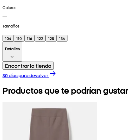
Colores
Tamaños
104
110
116
122
128
134
Detalles
Encontrar la tienda
30 días para devolver
Productos que te podrían gustar