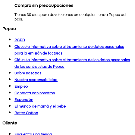
Compra sin preocupaciones
Tienes 30 días para devoluciones en cualquier tienda Pepco del
país.
Pepco
RGPD
Cláusula informativa sobre el tratamiento de datos personales
para la emisión de facturas
Cláusula informativa sobre el tratamiento de los datos personales
de los contratistas de Pepco
Sobre nosotros
Nuestra responsabilidad
Empleo
Contacta con nosotros
Expansión
El mundo de mamá y el bebé
Better Cotton
Cliente
Encuentra una tienda