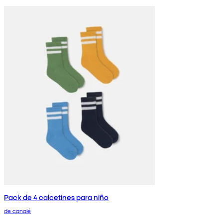
Pack de 4 calcetines para niño
de canalé