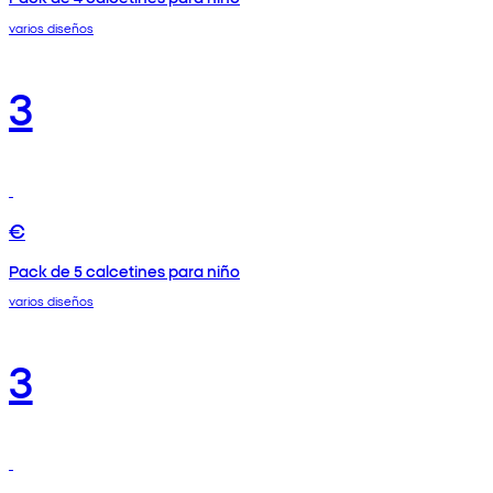
varios diseños
3
€
Pack de 5 calcetines para niño
varios diseños
3