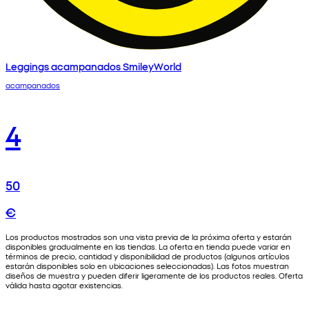
Leggings acampanados SmileyWorld
acampanados
4
50
€
Los productos mostrados son una vista previa de la próxima oferta y estarán
disponibles gradualmente en las tiendas. La oferta en tienda puede variar en
términos de precio, cantidad y disponibilidad de productos (algunos artículos
estarán disponibles solo en ubicaciones seleccionadas). Las fotos muestran
diseños de muestra y pueden diferir ligeramente de los productos reales. Oferta
válida hasta agotar existencias.