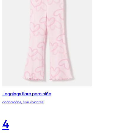
Leggings flare para niña
acanalados, con volantes
4