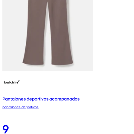
Pantalones deportivos acampanados
pantalones deportivos
9