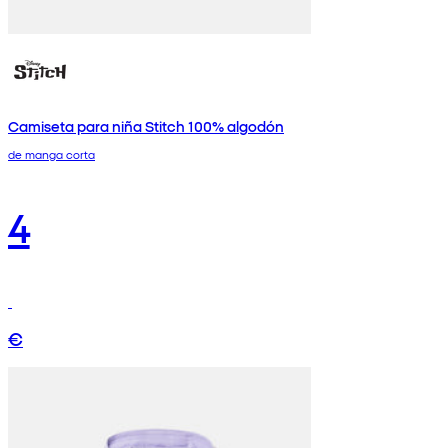
Camiseta para niña Stitch 100% algodón
de manga corta
4
€