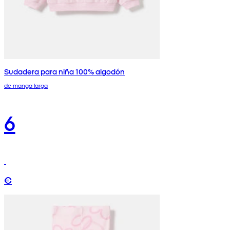
Sudadera para niña 100% algodón
de manga larga
6
€