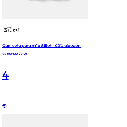
Camiseta para niña Stitch 100% algodón
de manga corta
4
€