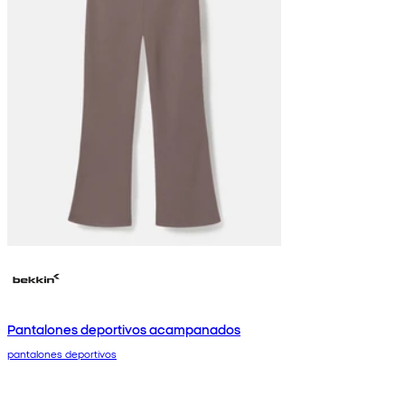
Pantalones deportivos acampanados
pantalones deportivos