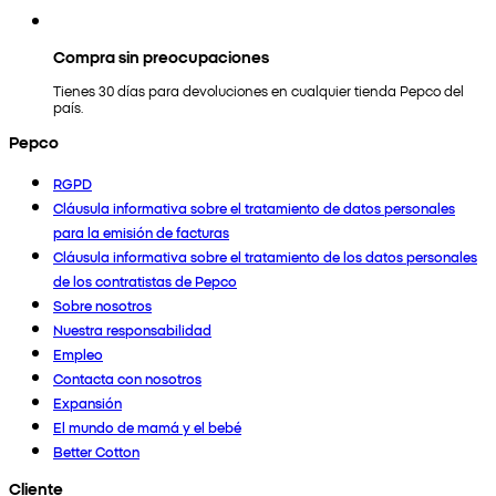
Compra sin preocupaciones
Tienes 30 días para devoluciones en cualquier tienda Pepco del
país.
Pepco
RGPD
Cláusula informativa sobre el tratamiento de datos personales
para la emisión de facturas
Cláusula informativa sobre el tratamiento de los datos personales
de los contratistas de Pepco
Sobre nosotros
Nuestra responsabilidad
Empleo
Contacta con nosotros
Expansión
El mundo de mamá y el bebé
Better Cotton
Cliente