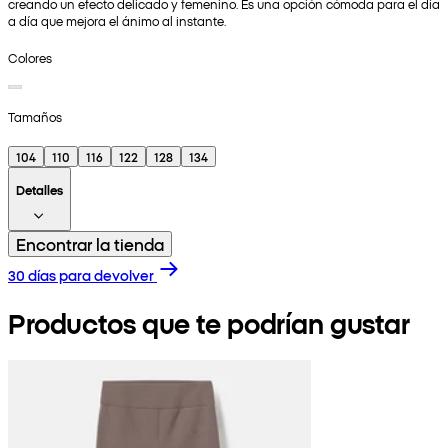
creando un efecto delicado y femenino. Es una opción cómoda para el día
a día que mejora el ánimo al instante.
Colores
Tamaños
104
110
116
122
128
134
Detalles
Encontrar la tienda
30 días para devolver
Productos que te podrían gustar