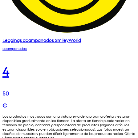
Leggings acampanados SmileyWorld
acampanados
4
50
€
Los productos mostrados son una vista previa de la próxima oferta y estarán
disponibles gradualmente en las tiendas. La oferta en tienda puede variar en
términos de precio, cantidad y disponibilidad de productos (algunos artículos
estarán disponibles solo en ubicaciones seleccionadas). Las fotos muestran
diseños de muestra y pueden diferir ligeramente de los productos reales. Oferta
válida hasta agotar existencias.