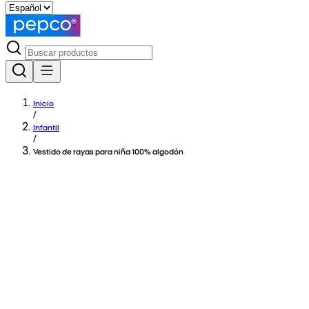
Inicio
/
Infantil
/
Vestido de rayas para niña 100% algodón