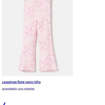
Leggings flare para niña
acanalados, con volantes
4