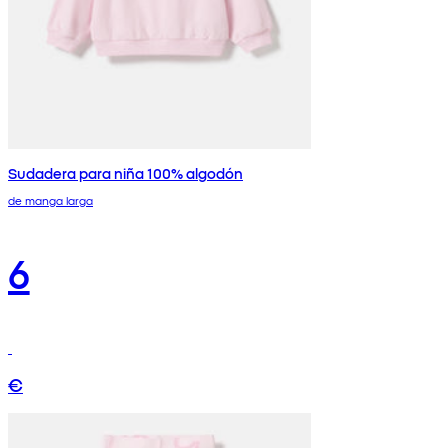
Sudadera para niña 100% algodón
de manga larga
6
€