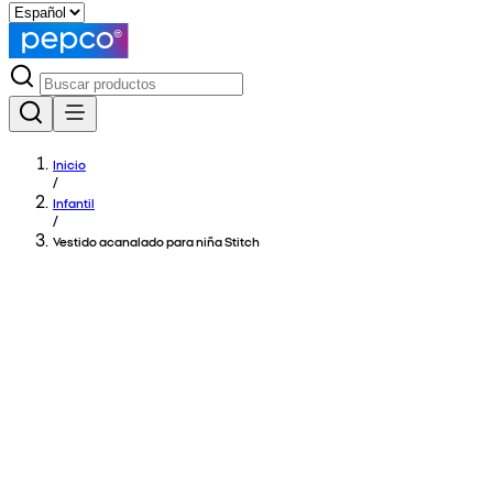
Inicio
/
Infantil
/
Vestido acanalado para niña Stitch