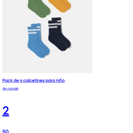
Pack de 4 calcetines para niño
de canalé
2
50