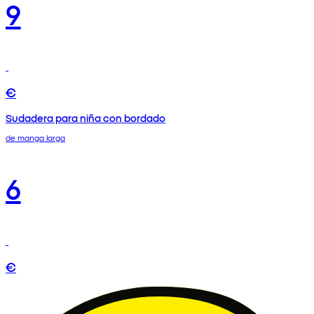
9
€
Sudadera para niña con bordado
de manga larga
6
€