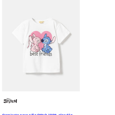
Camiseta para niña Stitch 100% algodón