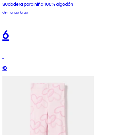
Sudadera para niña 100% algodón
de manga larga
6
€