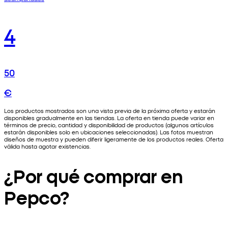
4
50
€
Los productos mostrados son una vista previa de la próxima oferta y estarán
disponibles gradualmente en las tiendas. La oferta en tienda puede variar en
términos de precio, cantidad y disponibilidad de productos (algunos artículos
estarán disponibles solo en ubicaciones seleccionadas). Las fotos muestran
diseños de muestra y pueden diferir ligeramente de los productos reales. Oferta
válida hasta agotar existencias.
¿Por qué comprar en
Pepco?