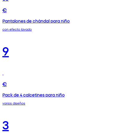
€
Pantalones de chándal para niño
con efecto lavado
9
€
Pack de 4 calcetines para niño
varios diseños
3