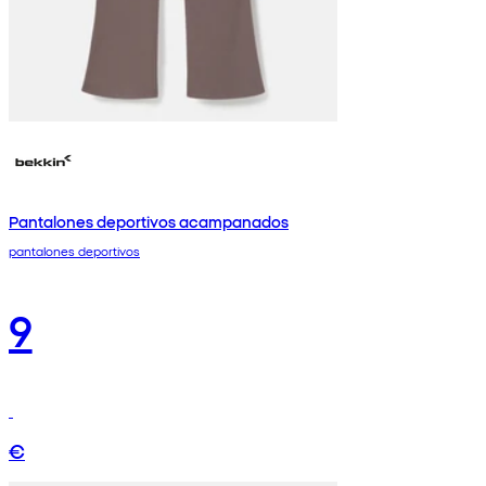
Pantalones deportivos acampanados
pantalones deportivos
9
€