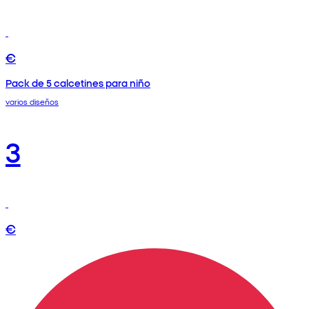
€
Pack de 5 calcetines para niño
varios diseños
3
€