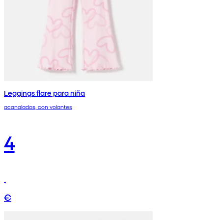
Leggings flare para niña
acanalados, con volantes
4
€