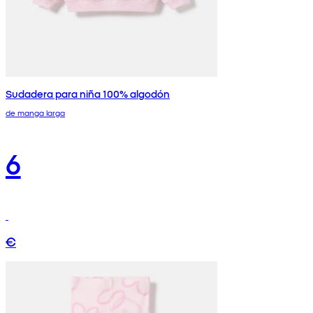
Sudadera para niña 100% algodón
de manga larga
6
€