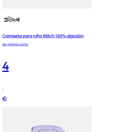
Camiseta para niña Stitch 100% algodón
de manga corta
4
€