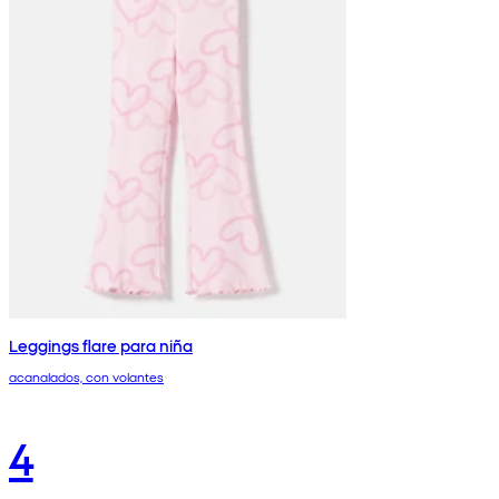
Leggings flare para niña
acanalados, con volantes
4