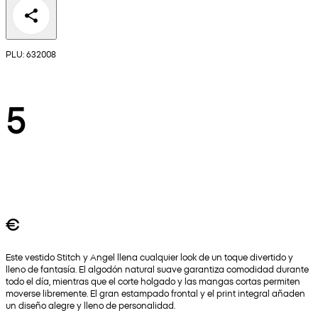
PLU: 632008
5
€
Este vestido Stitch y Angel llena cualquier look de un toque divertido y
lleno de fantasía. El algodón natural suave garantiza comodidad durante
todo el día, mientras que el corte holgado y las mangas cortas permiten
moverse libremente. El gran estampado frontal y el print integral añaden
un diseño alegre y lleno de personalidad.