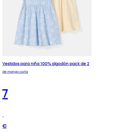
Vestidos para niña 100% algodón pack de 2
de manga corta
7
€