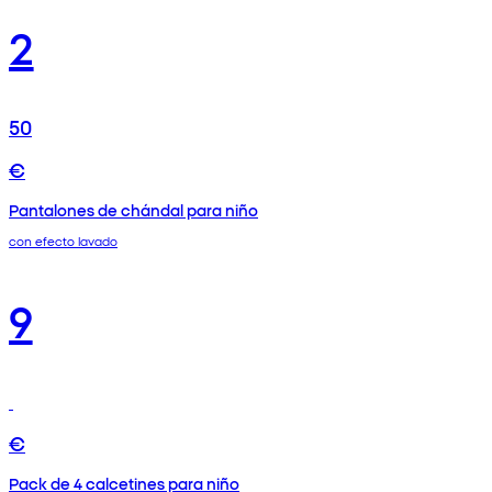
2
50
€
Pantalones de chándal para niño
con efecto lavado
9
€
Pack de 4 calcetines para niño