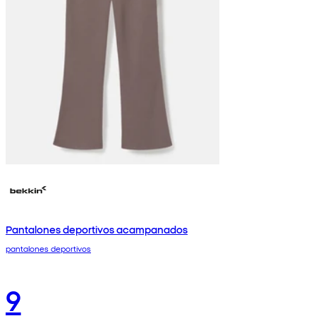
Pantalones deportivos acampanados
pantalones deportivos
9