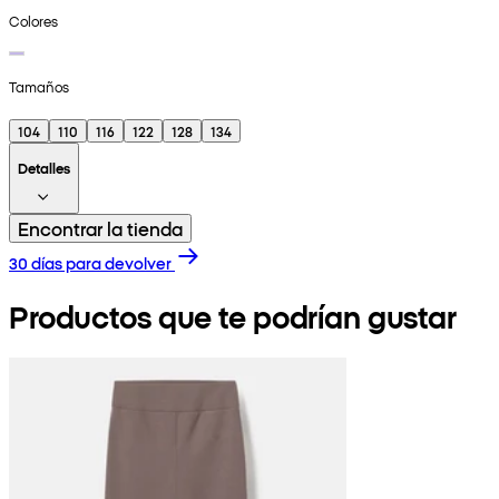
Colores
Tamaños
104
110
116
122
128
134
Detalles
Encontrar la tienda
30 días para devolver
Productos que te podrían gustar