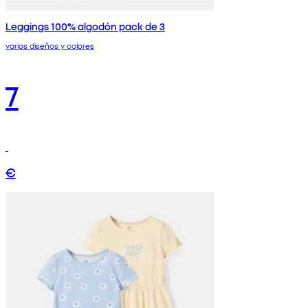
Leggings 100% algodón pack de 3
varios diseños y colores
7
€