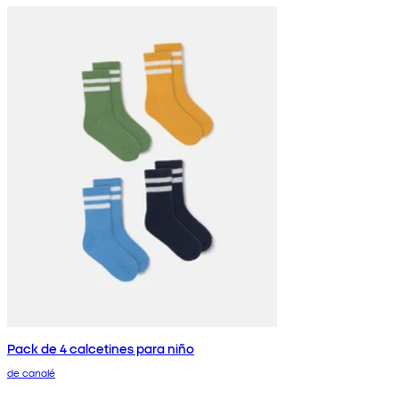
Pack de 4 calcetines para niño
de canalé