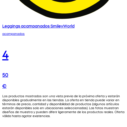
Leggings acampanados SmileyWorld
acampanados
4
50
€
Los productos mostrados son una vista previa de la próxima oferta y estarán
disponibles gradualmente en las tiendas. La oferta en tienda puede variar en
términos de precio, cantidad y disponibilidad de productos (algunos artículos
estarán disponibles solo en ubicaciones seleccionadas). Las fotos muestran
diseños de muestra y pueden diferir ligeramente de los productos reales. Oferta
válida hasta agotar existencias.