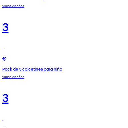
varios diseños
3
€
Pack de 5 calcetines para niño
varios diseños
3