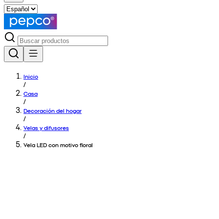
Inicio
/
Casa
/
Decoración del hogar
/
Velas y difusores
/
Vela LED con motivo floral