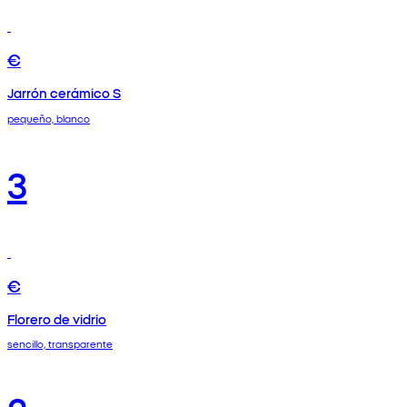
€
Jarrón cerámico S
pequeño, blanco
3
€
Florero de vidrio
sencillo, transparente