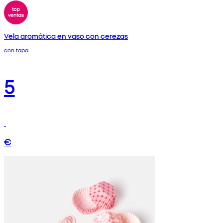
Vela aromática en vaso con cerezas
con tapa
5
€