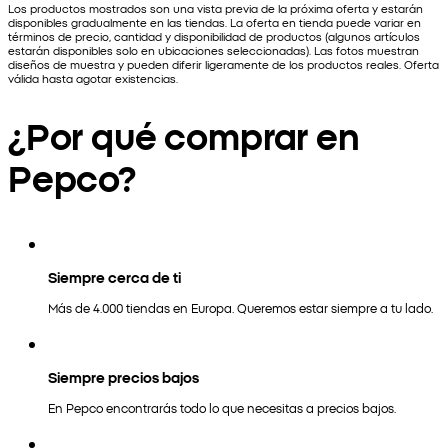
Los productos mostrados son una vista previa de la próxima oferta y estarán
disponibles gradualmente en las tiendas. La oferta en tienda puede variar en
términos de precio, cantidad y disponibilidad de productos (algunos artículos
estarán disponibles solo en ubicaciones seleccionadas). Las fotos muestran
diseños de muestra y pueden diferir ligeramente de los productos reales. Oferta
válida hasta agotar existencias.
¿Por qué comprar en
Pepco?
Siempre cerca de ti
Más de 4.000 tiendas en Europa. Queremos estar siempre a tu lado.
Siempre precios bajos
En Pepco encontrarás todo lo que necesitas a precios bajos.