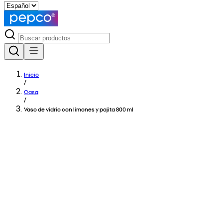
Inicio
/
Casa
/
Vaso de vidrio con limones y pajita 800 ml