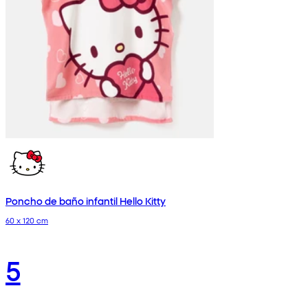
Poncho de baño infantil Hello Kitty
60 x 120 cm
5