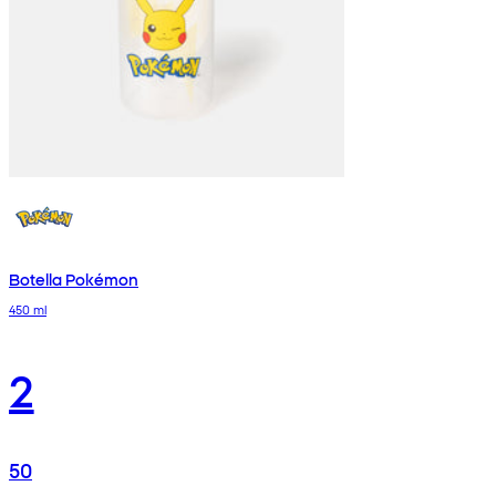
Botella Pokémon
450 ml
2
50