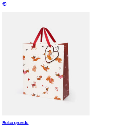
€
Bolsa grande