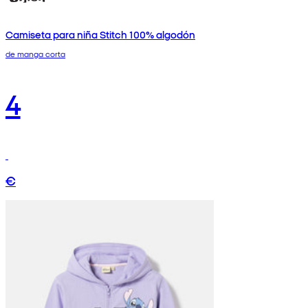
Camiseta para niña Stitch 100% algodón
de manga corta
4
€