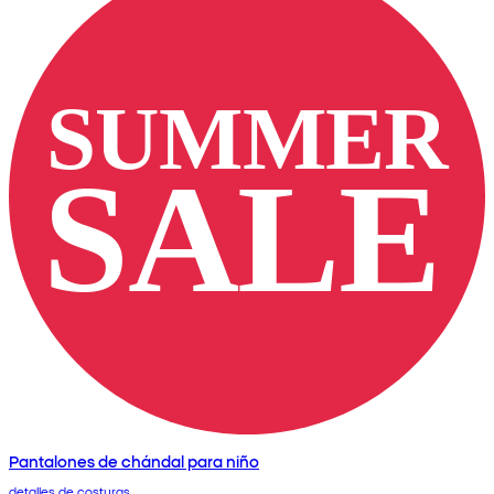
Pantalones de chándal para niño
detalles de costuras