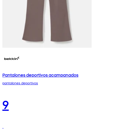
Pantalones deportivos acampanados
pantalones deportivos
9