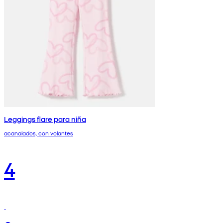
Leggings flare para niña
acanalados, con volantes
4