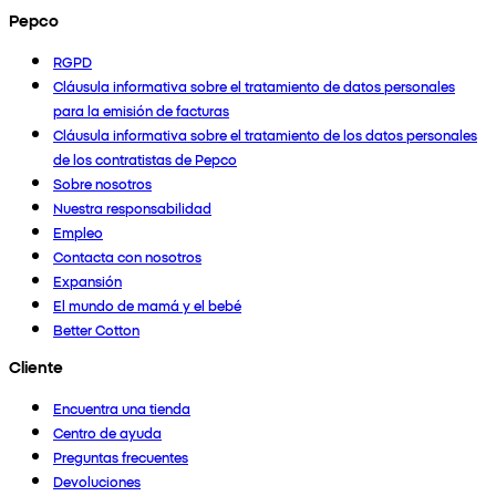
Pepco
RGPD
Cláusula informativa sobre el tratamiento de datos personales
para la emisión de facturas
Cláusula informativa sobre el tratamiento de los datos personales
de los contratistas de Pepco
Sobre nosotros
Nuestra responsabilidad
Empleo
Contacta con nosotros
Expansión
El mundo de mamá y el bebé
Better Cotton
Cliente
Encuentra una tienda
Centro de ayuda
Preguntas frecuentes
Devoluciones