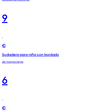
9
€
Sudadera para niña con bordado
de manga larga
6
€