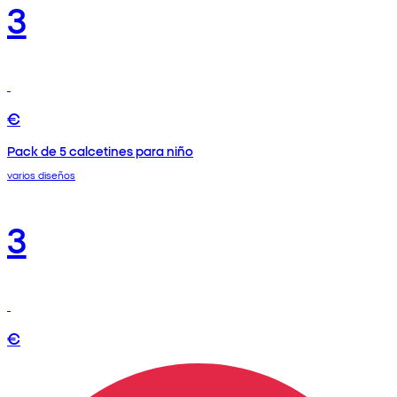
3
€
Pack de 5 calcetines para niño
varios diseños
3
€