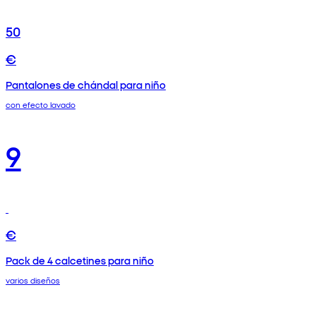
50
€
Pantalones de chándal para niño
con efecto lavado
9
€
Pack de 4 calcetines para niño
varios diseños