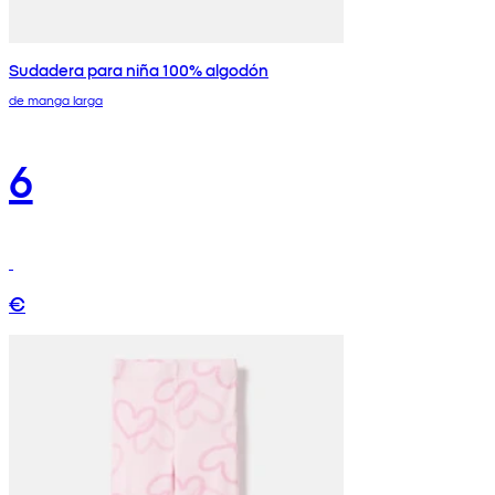
Sudadera para niña 100% algodón
de manga larga
6
€