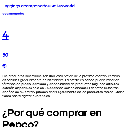
Leggings acampanados SmileyWorld
acampanados
4
50
€
Los productos mostrados son una vista previa de la próxima oferta y estarán
disponibles gradualmente en las tiendas. La oferta en tienda puede variar en
términos de precio, cantidad y disponibilidad de productos (algunos artículos
estarán disponibles solo en ubicaciones seleccionadas). Las fotos muestran
diseños de muestra y pueden diferir ligeramente de los productos reales. Oferta
válida hasta agotar existencias.
¿Por qué comprar en
Pepco?