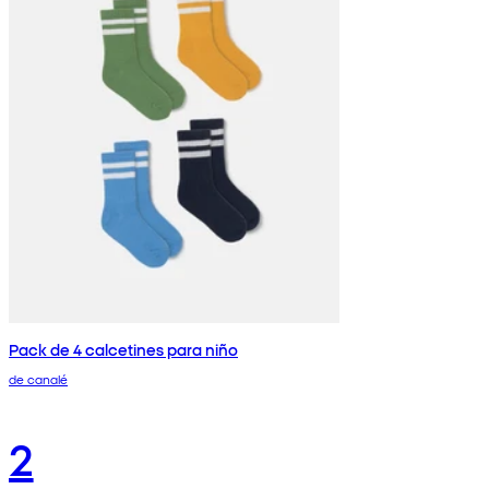
Pack de 4 calcetines para niño
de canalé
2