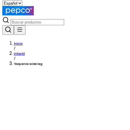
Inicio
/
Infantil
/
Vaqueros wide leg