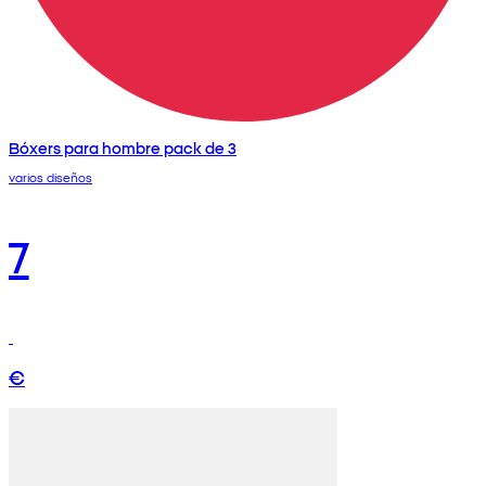
Bóxers para hombre pack de 3
varios diseños
7
€