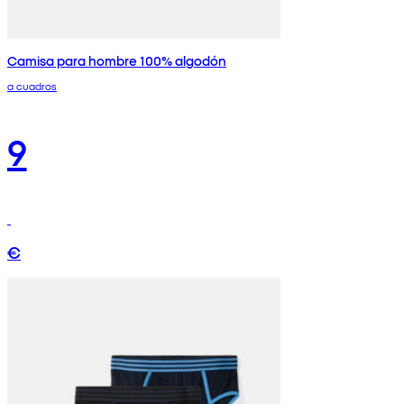
Camisa para hombre 100% algodón
a cuadros
9
€