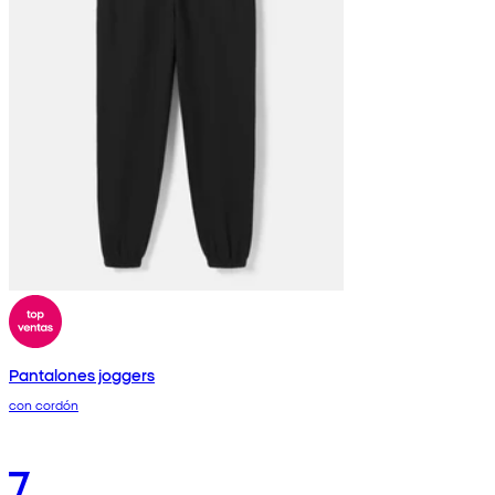
Pantalones joggers
con cordón
7