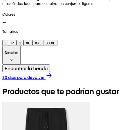
días cálidos. Ideal para combinar en conjuntos ligeros.
Colores
Tamaños
L
M
S
XL
XXL
XXXL
Detalles
Encontrar la tienda
30 días para devolver
Productos que te podrían gustar