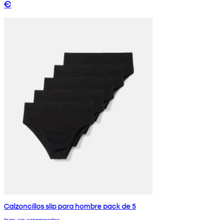
€
Calzoncillos slip para hombre pack de 5
lisas, sin estampados