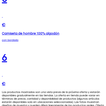
€
Camiseta de hombre 100% algodón
con bordado
6
€
Los productos mostrados son una vista previa de la próxima oferta y estarán
disponibles gradualmente en las tiendas. La oferta en tienda puede variar en
términos de precio, cantidad y disponibilidad de productos (algunos artículos
estarán disponibles solo en ubicaciones seleccionadas). Las fotos muestran
diseños de muestra y pueden diferir ligeramente de los productos reales. Oferta