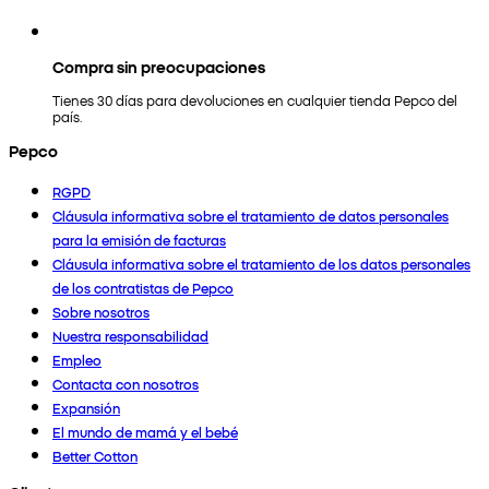
Compra sin preocupaciones
Tienes 30 días para devoluciones en cualquier tienda Pepco del
país.
Pepco
RGPD
Cláusula informativa sobre el tratamiento de datos personales
para la emisión de facturas
Cláusula informativa sobre el tratamiento de los datos personales
de los contratistas de Pepco
Sobre nosotros
Nuestra responsabilidad
Empleo
Contacta con nosotros
Expansión
El mundo de mamá y el bebé
Better Cotton