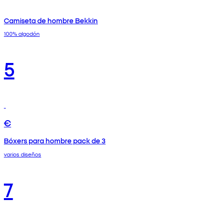
Camiseta de hombre Bekkin
100% algodón
5
€
Bóxers para hombre pack de 3
varios diseños
7