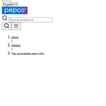
Inicio
/
Infantil
/
Top acanalado para niña