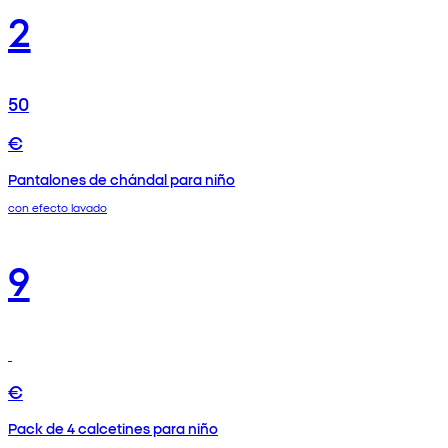
2
50
€
Pantalones de chándal para niño
con efecto lavado
9
€
Pack de 4 calcetines para niño