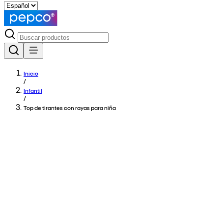
Inicio
/
Infantil
/
Top de tirantes con rayas para niña