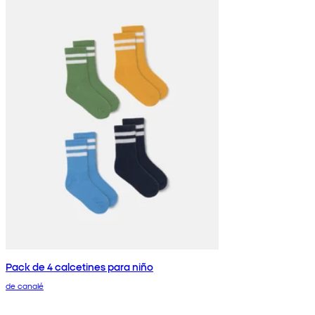
Pack de 4 calcetines para niño
de canalé