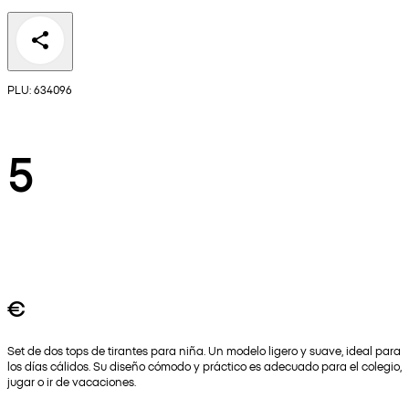
PLU: 634096
5
€
Set de dos tops de tirantes para niña. Un modelo ligero y suave, ideal para
los días cálidos. Su diseño cómodo y práctico es adecuado para el colegio,
jugar o ir de vacaciones.