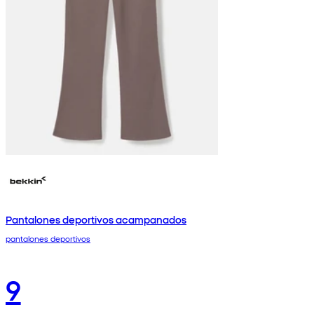
Pantalones deportivos acampanados
pantalones deportivos
9