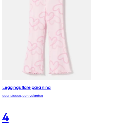
Leggings flare para niña
acanalados, con volantes
4