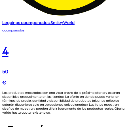
Leggings acampanados SmileyWorld
acampanados
4
50
€
Los productos mostrados son una vista previa de la próxima oferta y estarán
disponibles gradualmente en las tiendas. La oferta en tienda puede variar en
términos de precio, cantidad y disponibilidad de productos (algunos artículos
estarán disponibles solo en ubicaciones seleccionadas). Las fotos muestran
diseños de muestra y pueden diferir ligeramente de los productos reales. Oferta
válida hasta agotar existencias.