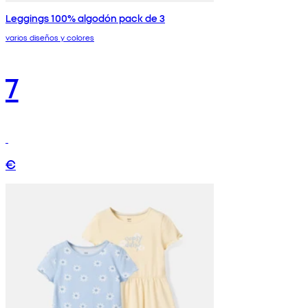
Leggings 100% algodón pack de 3
varios diseños y colores
7
€