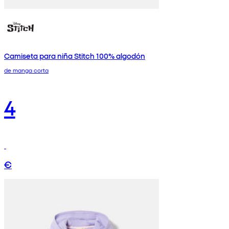
Camiseta para niña Stitch 100% algodón
de manga corta
4
€