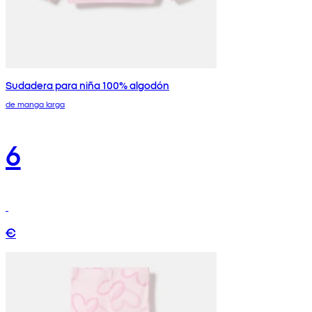
Sudadera para niña 100% algodón
de manga larga
6
€