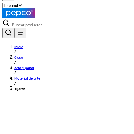
Inicio
/
Casa
/
Arte y papel
/
Material de arte
/
Tijeras