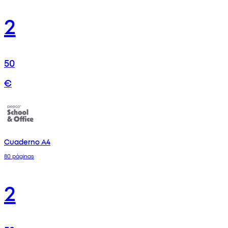
2
50
€
Cuaderno A4
80 páginas
2