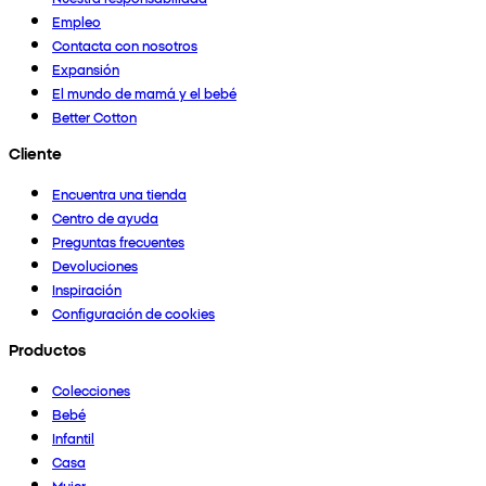
Empleo
Contacta con nosotros
Expansión
El mundo de mamá y el bebé
Better Cotton
Cliente
Encuentra una tienda
Centro de ayuda
Preguntas frecuentes
Devoluciones
Inspiración
Configuración de cookies
Productos
Colecciones
Bebé
Infantil
Casa
Mujer