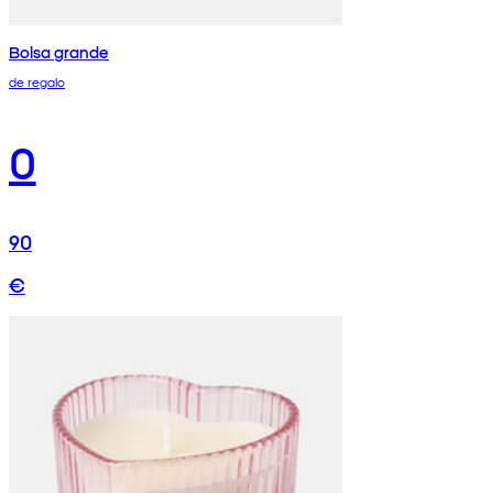
Bolsa grande
de regalo
0
90
€