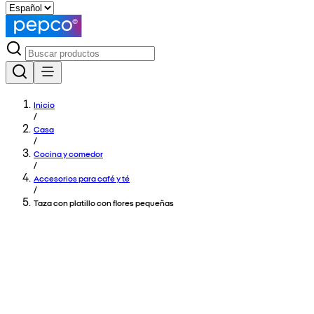
Inicio
/
Casa
/
Cocina y comedor
/
Accesorios para café y té
/
Taza con platillo con flores pequeñas