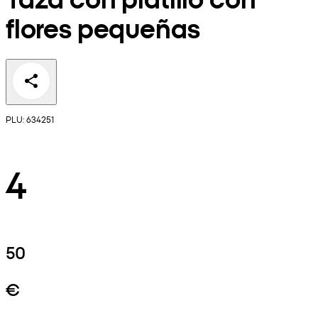
flores pequeñas
PLU: 634251
4
50
€