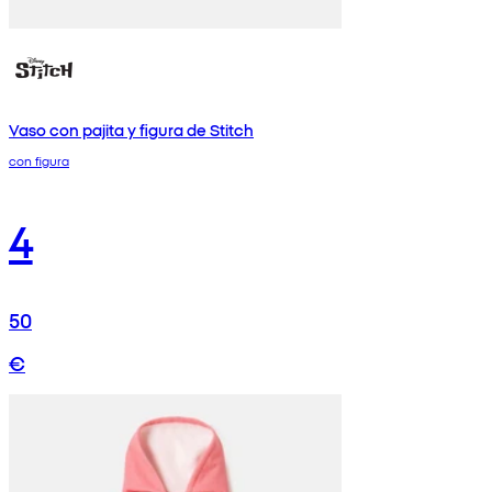
Vaso con pajita y figura de Stitch
con figura
4
50
€