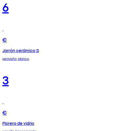
6
€
Jarrón cerámico S
pequeño, blanco
3
€
Florero de vidrio