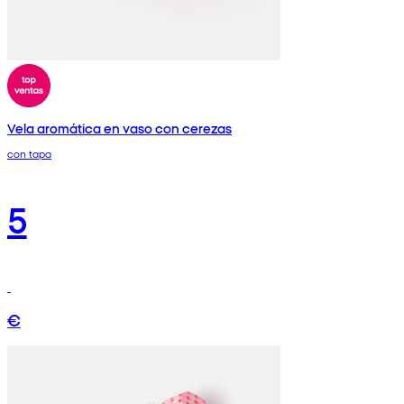
Vela aromática en vaso con cerezas
con tapa
5
€