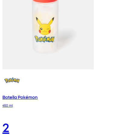
Botella Pokémon
450 ml
2