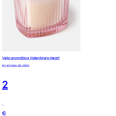
Vela aromática Valentine's Heart
en envase de vidrio
2
€