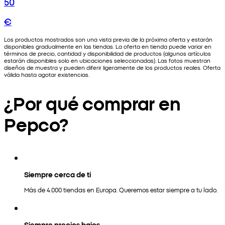
50
€
Los productos mostrados son una vista previa de la próxima oferta y estarán
disponibles gradualmente en las tiendas. La oferta en tienda puede variar en
términos de precio, cantidad y disponibilidad de productos (algunos artículos
estarán disponibles solo en ubicaciones seleccionadas). Las fotos muestran
diseños de muestra y pueden diferir ligeramente de los productos reales. Oferta
válida hasta agotar existencias.
¿Por qué comprar en
Pepco?
Siempre cerca de ti
Más de 4.000 tiendas en Europa. Queremos estar siempre a tu lado.
Siempre precios bajos