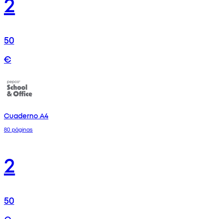
2
50
€
Cuaderno A4
80 páginas
2
50
€