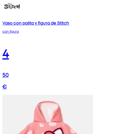
Vaso con pajita y figura de Stitch
con figura
4
50
€