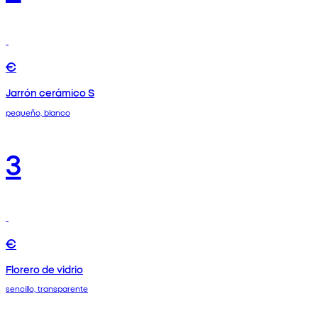
€
Jarrón cerámico S
pequeño, blanco
3
€
Florero de vidrio
sencillo, transparente