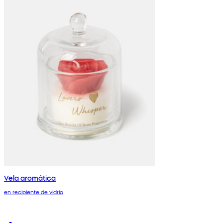
Vela aromática
en recipiente de vidrio