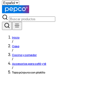
Inicio
/
Casa
/
Cocina y comedor
/
Accesorios para café y té
/
Taza púrpura con platillo