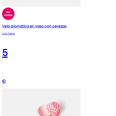
Vela aromática en vaso con cerezas
con tapa
5
€