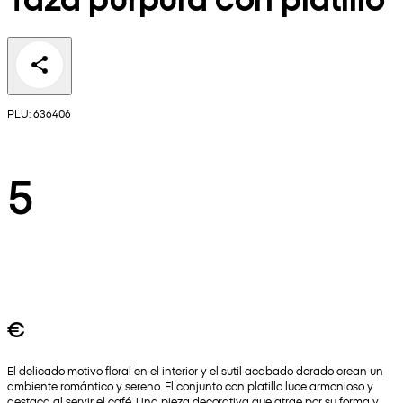
PLU: 636406
5
€
El delicado motivo floral en el interior y el sutil acabado dorado crean un
ambiente romántico y sereno. El conjunto con platillo luce armonioso y
destaca al servir el café. Una pieza decorativa que atrae por su forma y