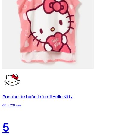
Poncho de baño infantil Hello Kitty
60 x 120 cm
5