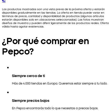
Los productos mostrados son una vista previa de la próxima oferta y estarán
disponibles gradualmente en las tiendas. La oferta en tienda puede variar en
términos de precio, cantidad y disponibilidad de productos (algunos artículos
estarán disponibles solo en ubicaciones seleccionadas). Las fotos muestran
diseños de muestra y pueden diferir ligeramente de los productos reales. Oferta
válida hasta agotar existencias.
¿Por qué comprar en
Pepco?
Siempre cerca de ti
Más de 4.000 tiendas en Europa. Queremos estar siempre a tu lado.
Siempre precios bajos
En Pepco encontrarás todo lo que necesitas a precios bajos.