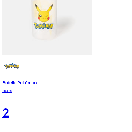
Botella Pokémon
450 ml
2