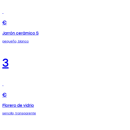
€
Jarrón cerámico S
pequeño, blanco
3
€
Florero de vidrio
sencillo, transparente