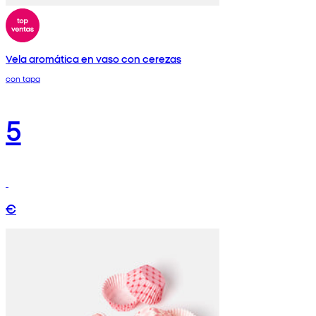
Vela aromática en vaso con cerezas
con tapa
5
€