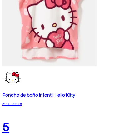
Poncho de baño infantil Hello Kitty
60 x 120 cm
5