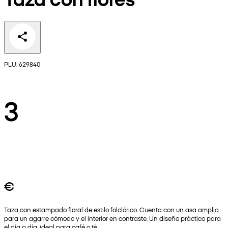
PLU: 629840
3
€
Taza con estampado floral de estilo folclórico. Cuenta con un asa amplia
para un agarre cómodo y el interior en contraste. Un diseño práctico para
el día a día, ideal para café o té.