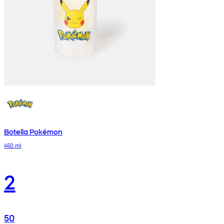
Botella Pokémon
450 ml
2
50