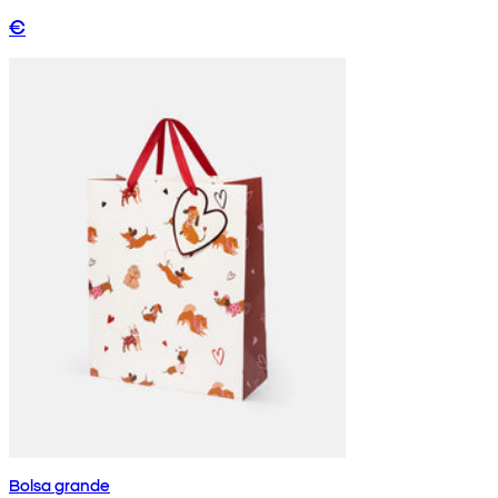
€
Bolsa grande