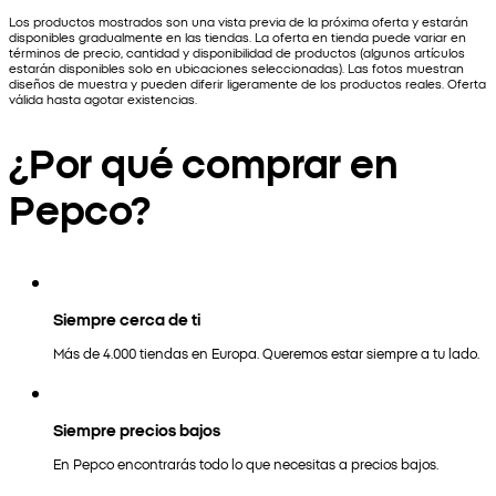
Los productos mostrados son una vista previa de la próxima oferta y estarán
disponibles gradualmente en las tiendas. La oferta en tienda puede variar en
términos de precio, cantidad y disponibilidad de productos (algunos artículos
estarán disponibles solo en ubicaciones seleccionadas). Las fotos muestran
diseños de muestra y pueden diferir ligeramente de los productos reales. Oferta
válida hasta agotar existencias.
¿Por qué comprar en
Pepco?
Siempre cerca de ti
Más de 4.000 tiendas en Europa. Queremos estar siempre a tu lado.
Siempre precios bajos
En Pepco encontrarás todo lo que necesitas a precios bajos.