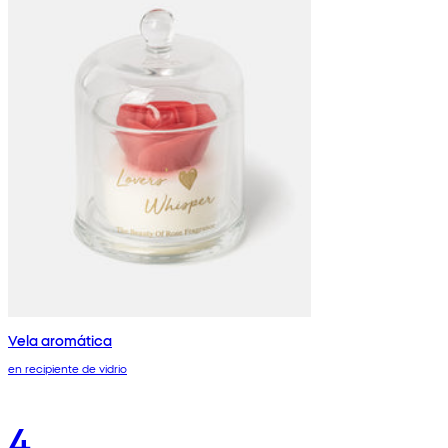
Vela aromática
en recipiente de vidrio
4