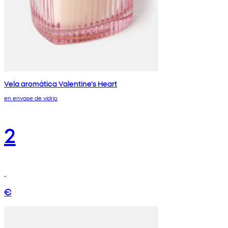
Vela aromática Valentine's Heart
en envase de vidrio
2
€