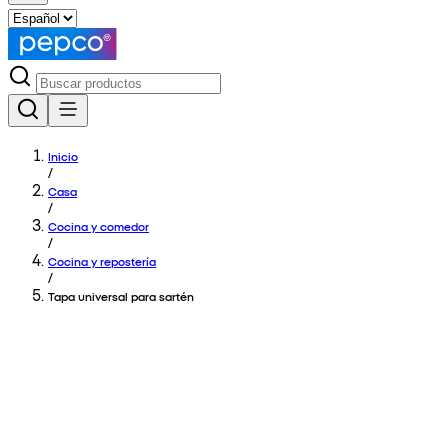
Inicio
/
Casa
/
Cocina y comedor
/
Cocina y repostería
/
Tapa universal para sartén