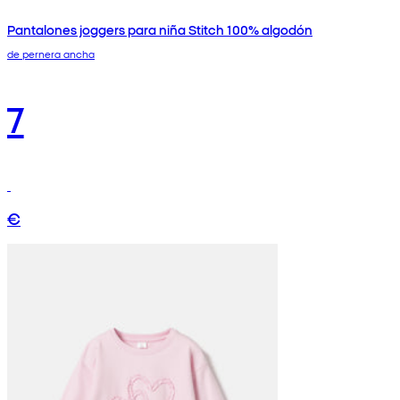
Pantalones joggers para niña Stitch 100% algodón
de pernera ancha
7
€