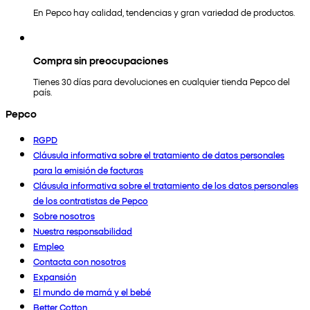
En Pepco hay calidad, tendencias y gran variedad de productos.
Compra sin preocupaciones
Tienes 30 días para devoluciones en cualquier tienda Pepco del
país.
Pepco
RGPD
Cláusula informativa sobre el tratamiento de datos personales
para la emisión de facturas
Cláusula informativa sobre el tratamiento de los datos personales
de los contratistas de Pepco
Sobre nosotros
Nuestra responsabilidad
Empleo
Contacta con nosotros
Expansión
El mundo de mamá y el bebé
Better Cotton