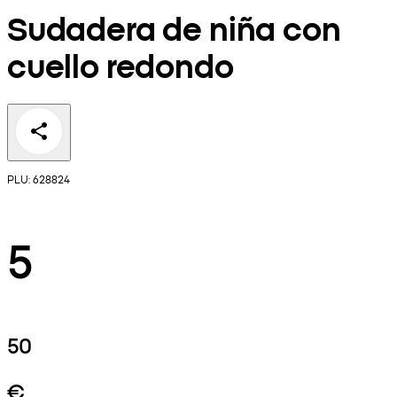
Sudadera de niña con
cuello redondo
PLU: 628824
5
50
€