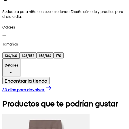
Sudadera para niña con cuello redondo. Diseño cómodo y práctico para
el día a día.
Colores
Tamaños
134/140
146/152
158/164
170
Detalles
Encontrar la tienda
30 días para devolver
Productos que te podrían gustar