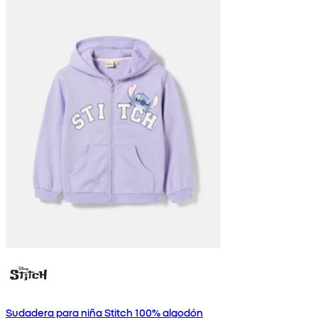
Sudadera para niña Stitch 100% algodón