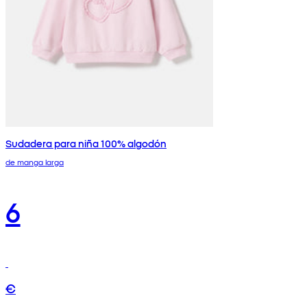
Sudadera para niña 100% algodón
de manga larga
6
€