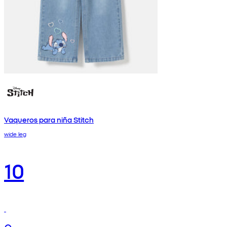
Vaqueros para niña Stitch
wide leg
10