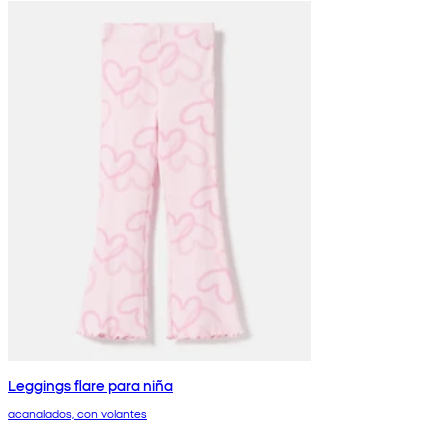
Leggings flare para niña
acanalados, con volantes