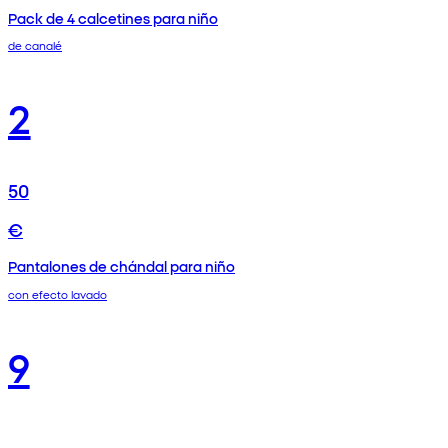
Pack de 4 calcetines para niño
de canalé
2
50
€
Pantalones de chándal para niño
con efecto lavado
9