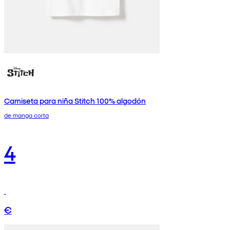
Camiseta para niña Stitch 100% algodón
de manga corta
4
€