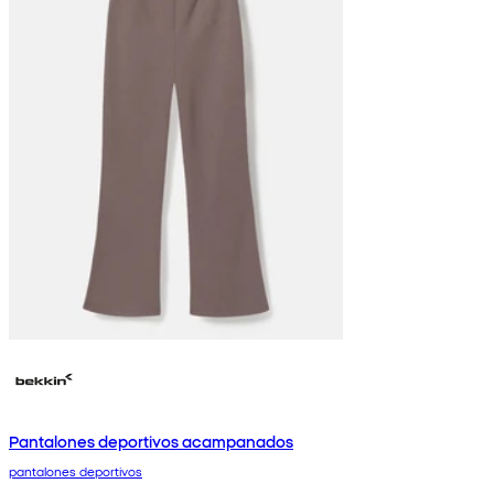
Pantalones deportivos acampanados
pantalones deportivos