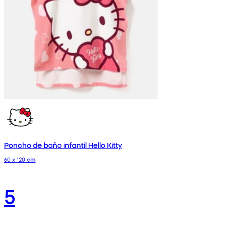
Poncho de baño infantil Hello Kitty
60 x 120 cm
5