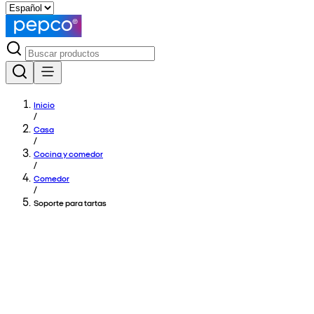
Inicio
/
Casa
/
Cocina y comedor
/
Comedor
/
Soporte para tartas