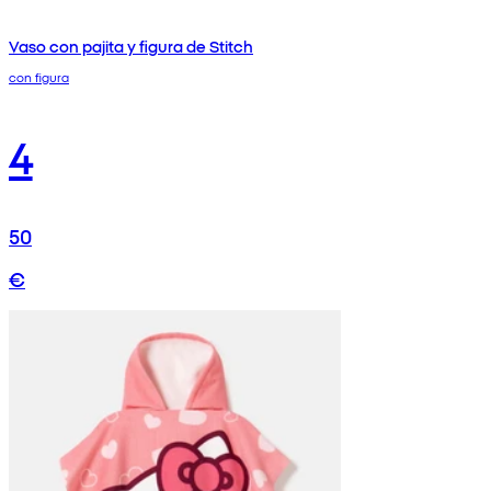
Vaso con pajita y figura de Stitch
con figura
4
50
€