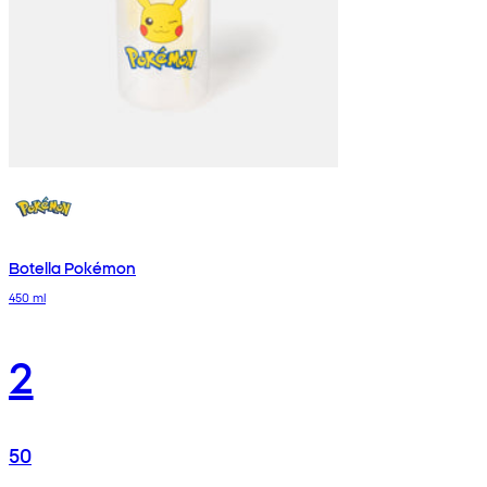
Botella Pokémon
450 ml
2
50