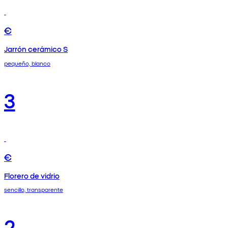
€
Jarrón cerámico S
pequeño, blanco
3
€
Florero de vidrio
sencillo, transparente
2