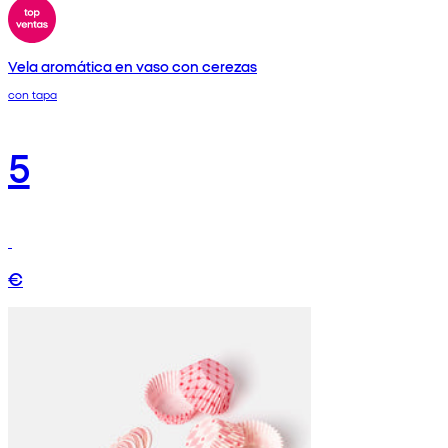
Vela aromática en vaso con cerezas
con tapa
5
€