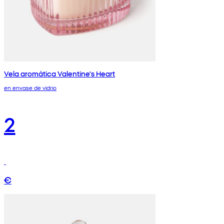
Vela aromática Valentine's Heart
en envase de vidrio
2
€