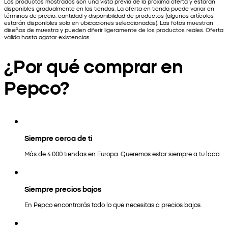
Los productos mostrados son una vista previa de la próxima oferta y estarán
disponibles gradualmente en las tiendas. La oferta en tienda puede variar en
términos de precio, cantidad y disponibilidad de productos (algunos artículos
estarán disponibles solo en ubicaciones seleccionadas). Las fotos muestran
diseños de muestra y pueden diferir ligeramente de los productos reales. Oferta
válida hasta agotar existencias.
¿Por qué comprar en
Pepco?
Siempre cerca de ti
Más de 4.000 tiendas en Europa. Queremos estar siempre a tu lado.
Siempre precios bajos
En Pepco encontrarás todo lo que necesitas a precios bajos.