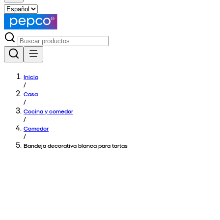
Inicio
/
Casa
/
Cocina y comedor
/
Comedor
/
Bandeja decorativa blanca para tartas