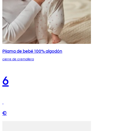
Pijama de bebé 100% algodón
cierre de cremallera
6
€