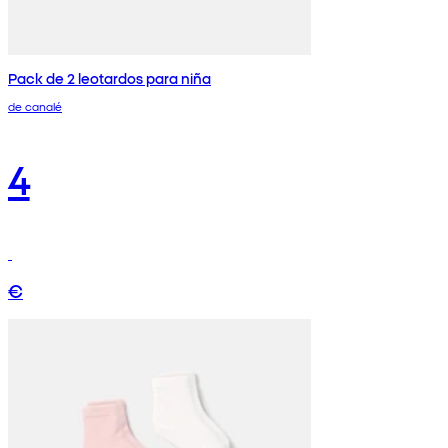
Pack de 2 leotardos para niña
de canalé
4
€