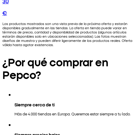
30
€
Los productos mostrados son una vista previa de la próxima oferta y estarán
disponibles gradualmente en las tiendas. La oferta en tienda puede variar en
términos de precio, cantidad y disponibilidad de productos (algunos artículos
estarán disponibles solo en ubicaciones seleccionadas). Las fotos muestran
diseños de muestra y pueden diferir ligeramente de los productos reales. Oferta
válida hasta agotar existencias.
¿Por qué comprar en
Pepco?
Siempre cerca de ti
Más de 4.000 tiendas en Europa. Queremos estar siempre a tu lado.
Siempre precios bajos