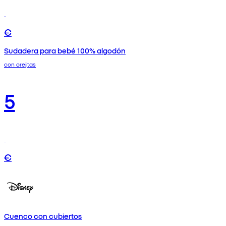
€
Sudadera para bebé 100% algodón
con orejitas
5
€
Cuenco con cubiertos