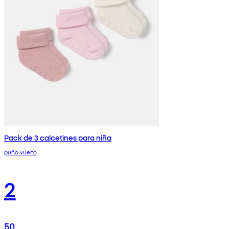
Pack de 3 calcetines para niña
puño vuelto
2
50