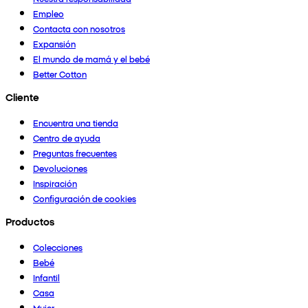
Empleo
Contacta con nosotros
Expansión
El mundo de mamá y el bebé
Better Cotton
Cliente
Encuentra una tienda
Centro de ayuda
Preguntas frecuentes
Devoluciones
Inspiración
Configuración de cookies
Productos
Colecciones
Bebé
Infantil
Casa
Mujer