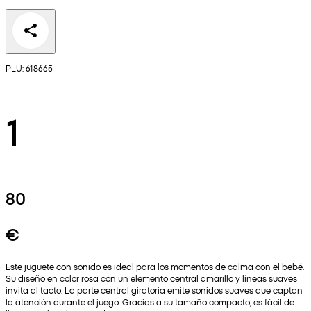
PLU: 618665
1
80
€
Este juguete con sonido es ideal para los momentos de calma con el bebé.
Su diseño en color rosa con un elemento central amarillo y líneas suaves
invita al tacto. La parte central giratoria emite sonidos suaves que captan
la atención durante el juego. Gracias a su tamaño compacto, es fácil de