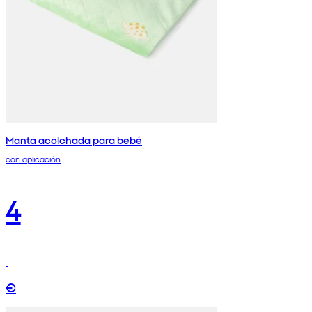
Manta acolchada para bebé
con aplicación
4
€