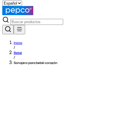
Inicio
/
Bebé
/
Sonajero para bebé corazón