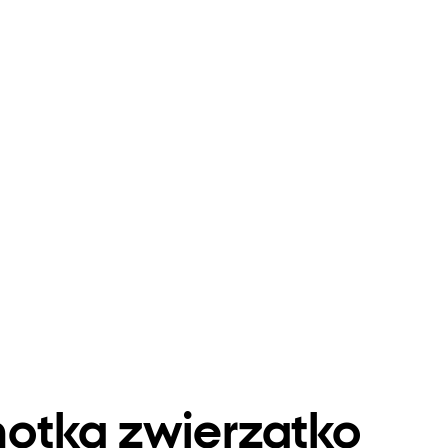
otka zwierzątko