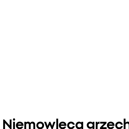
Niemowlęca grzech