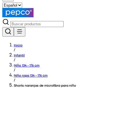
Inicio
/
Infantil
/
Niño 134 - 176 cm
/
Niño ropa 134 - 176 cm
/
Shorts naranjas de microfibra para niño